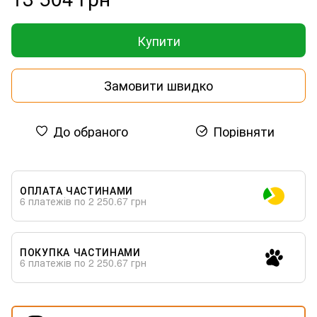
Купити
Замовити швидко
До обраного
Порівняти
ОПЛАТА ЧАСТИНАМИ
6 платежів по 2 250.67 грн
ПОКУПКА ЧАСТИНАМИ
6 платежів по 2 250.67 грн