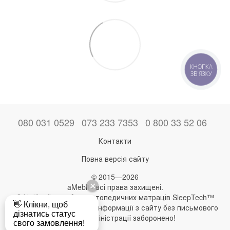
КНОПКА
ЗВ'ЯЗКУ
080 031 0529
073 233 7353
0 800 33 52 06
Контакти
Повна версія сайту
© 2015—2026
aMebli - всі права захищені.
Офіційний виробник ортопедичних матраців SleepTech™
Будь-яке використання інформації з сайту без письмового
дозволу адміністрації заборонено!