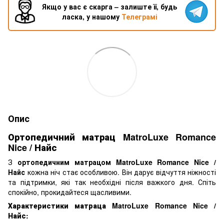
Якщо у вас є скарга – залиште її, будь
ласка, у нашому
Телеграмі
Опис
Ортопедичний матрац MatroLuxe Romance
Nice / Найс
З
ортопедичним матрацом MatroLuxe Romance Nice /
Найс
кожна ніч стає особливою. Він дарує відчуття ніжності
та підтримки, які так необхідні після важкого дня. Спіть
спокійно, прокидайтеся щасливими.
Характеристики матраца MatroLuxe Romance Nice /
Найс: