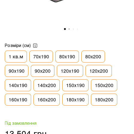
Розміри (см)
1 кв.м
70x190
80x190
80x200
90x190
90x200
120x190
120x200
140x190
140x200
150x190
150x200
160x190
160x200
180x190
180x200
Під замовлення
13 504 грн