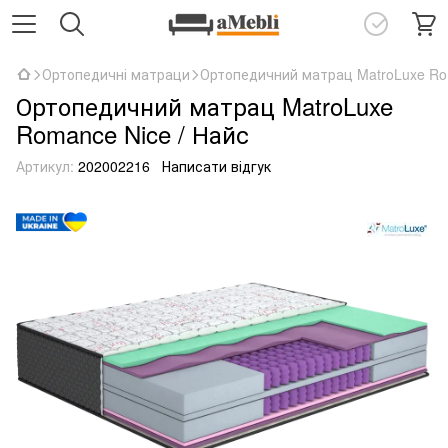
Ортопедичні матраци
Ортопедичний матрац MatroLuxe Rom
Ортопедичний матрац MatroLuxe
Romance Nice / Найс
Артикул:
202002216
Написати відгук