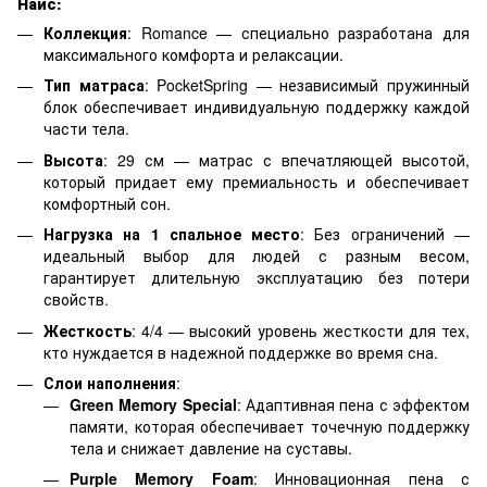
Найс:
Коллекция
: Romance — специально разработана для
максимального комфорта и релаксации.
Тип матраса
: PocketSpring — независимый пружинный
блок обеспечивает индивидуальную поддержку каждой
части тела.
Высота
: 29 см — матрас с впечатляющей высотой,
который придает ему премиальность и обеспечивает
комфортный сон.
Нагрузка на 1 спальное место
: Без ограничений —
идеальный выбор для людей с разным весом,
гарантирует длительную эксплуатацию без потери
свойств.
Жесткость
: 4/4 — высокий уровень жесткости для тех,
кто нуждается в надежной поддержке во время сна.
Слои наполнения
:
Green Memory Special
: Адаптивная пена с эффектом
памяти, которая обеспечивает точечную поддержку
тела и снижает давление на суставы.
Purple Memory Foam
: Инновационная пена с