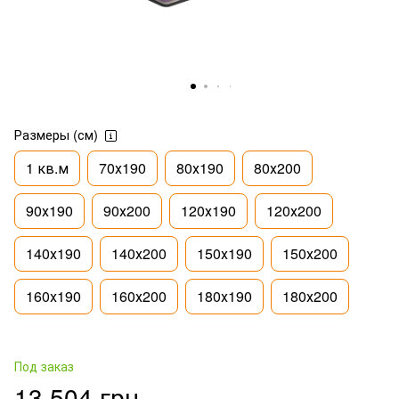
Размеры (см)
1 кв.м
70х190
80х190
80х200
90х190
90х200
120х190
120х200
140х190
140х200
150х190
150х200
160х190
160х200
180х190
180х200
Под заказ
13 504 грн