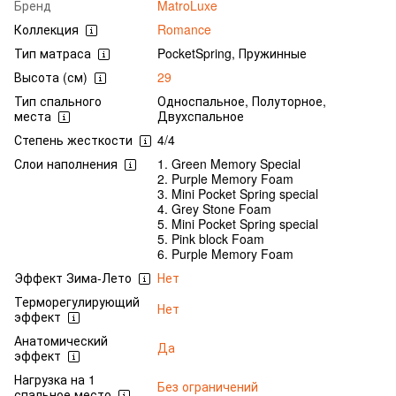
Бренд
MatroLuxe
Коллекция
Romance
Тип матраса
PocketSpring, Пружинные
Высота (см)
29
Тип спального
Односпальное, Полуторное,
места
Двухспальное
Степень жесткости
4/4
Слои наполнения
1. Green Memory Special
2. Purple Memory Foam
3. Mini Pocket Spring special
4. Grey Stone Foam
5. Mini Pocket Spring special
5. Pink block Foam
6. Purple Memory Foam
Эффект Зима-Лето
Нет
Терморегулирующий
Нет
эффект
Анатомический
Да
эффект
Нагрузка на 1
Без ограничений
спальное место