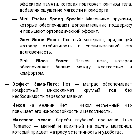
эффектом памяти, которая повторяет контуры тела,
добавляя ощущение мягкости и комфорта.
Mini Pocket Spring Special
: Маленькие пружины,
которые обеспечивают дополнительную поддержку
и повышают ортопедический эффект.
Grey Stone Foam
: Плотный материал, придающий
матрасу стабильность и увеличивающий его
долговечность.
Pink Block Foam
: Легкая пена, которая
обеспечивает баланс между жесткостью и
комфортом.
Эффект Зима-Лето
: Нет — матрас обеспечивает
комфортный микроклимат круглый год без
необходимости переворачивания.
Чехол на молнии
: Нет — чехол несъемный, что
повышает его износостойкость и целостность.
Материал чехла
: Стрейч глубокой прошивки Luxe
Romance — мягкий и приятный на ощупь материал,
который придает матрасу эстетичность и удобство.