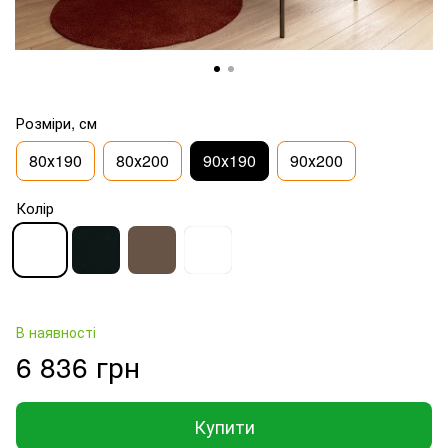
Розміри, см
80х190
80х200
90х190
90х200
Колір
В наявності
6 836 грн
Купити