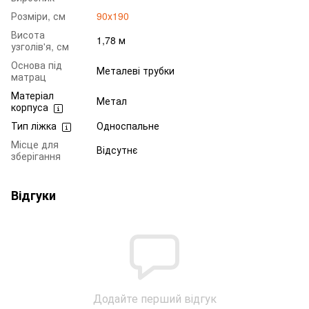
Розміри, см
90х190
Висота
1,78 м
узголів'я, см
Основа під
Металеві трубки
матрац
Матеріал
Метал
корпуса
Тип ліжка
Односпальне
Місце для
Відсутнє
зберігання
Відгуки
Додайте перший відгук