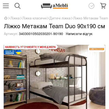
Ліжка
Ліжка класичні
Дитячі ліжка
Ліжко Метакам Team 
Ліжко Метакам Team Duo 90x190 см
Артикул:
34030010502030201-90190
Написати відгук
НАЯВНІСТЬ УТОЧНЮЙТЕ У МЕНЕДЖЕРА