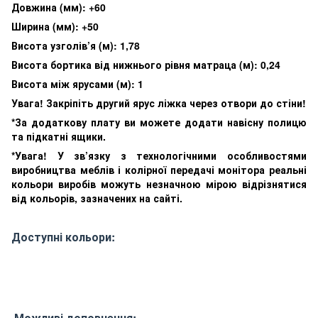
Довжина (мм): +60
Ширина (мм): +50
Висота узголів’я (м): 1,78
Висота бортика від нижнього рівня матраца (м): 0,24
Висота між ярусами (м): 1
Увага! Закріпіть другий ярус ліжка через отвори до стіни!
*За додаткову плату ви можете додати навісну полицю
та підкатні ящики.
*Увага! У зв’язку з технологічними особливостями
виробництва меблів і колірної передачі монітора реальні
кольори виробів можуть незначною мірою відрізнятися
від кольорів, зазначених на сайті.
Доступні кольори:
Можливі доповнення: