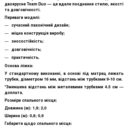
двоярусне Team Duo — це вдале поєднання стилю, якості
та довговічності.
Переваги моделі:
сучасний лаконічний дизайн;
міцна конструкція виробу;
зносостійкість;
довговічність;
практичність.
Основа ліжка:
У стандартному виконанні, в основі під матрац лежать
трубки, діаметром 16 мм, відстань між трубками 9-10 см.
*Зменшена відстань між металевими трубками 4.5 см —
доплата.
Розміри спального місця:
Довжина (м): 1,9; 2,0
Ширина (м): 0,8; 0,9
Габарити щодо спального місця: