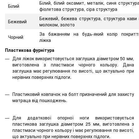
Білий, білий оксамит, металік, синя структура
Білий
фіолетова структура, сіра структура
Бежевий, бежева структура, структура кави 
Бежевий
молоком, золото
За бажанням на будь-який колір покритт
Чорний
ліжка
Пластикова фурнітура
Для ліжок використовується заглушка діаметром 50 мм,
виготовлена з пластмаси чорного кольору. Дана
заглушка має регулювання по висоті, що актуально при
нерівних поверхнях підлоги.
Пластиковий ковпачок на болт призначений для захисту
матраца від пошкоджень.
Для додаткової опорної ноги використовується
пластикова заглушка діаметром 25 мм, виготовлена з
пластмаси чорного кольору і має регулювання по висоті,
що актуально при нерівних поверхнях підлоги.