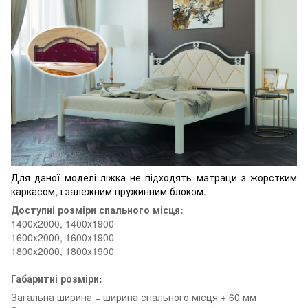
Для даної моделі ліжка не підходять матраци з жорстким
каркасом, і залежним пружинним блоком.
Доступні розміри спального місця:
1400х2000, 1400х1900
1600х2000, 1600х1900
1800х2000, 1800х1900
Габаритні розміри:
Загальна ширина = ширина спального місця + 60 мм