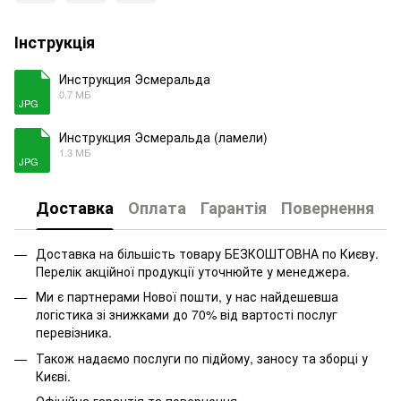
Інструкція
Инструкция Эсмеральда
0.7 МБ
JPG
Инструкция Эсмеральда (ламели)
1.3 МБ
JPG
Доставка
Оплата
Гарантія
Повернення
Доставка на більшість товару БЕЗКОШТОВНА по Києву.
Перелік акційної продукції уточнюйте у менеджера.
Ми є партнерами Нової пошти, у нас найдешевша
логістика зі знижками до 70% від вартості послуг
перевізника.
Також надаємо послуги по підйому, заносу та зборці у
Києві.
Офіційна гарантія та повернення.