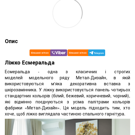
Опис
Ліжко Есмеральда
Есмеральда - одна з класичних і строгих
моделей модельного ряду Метал-Дизайн, в якій
використовуються м'яка декоративна вставка з
шкірозамінника. У ліжку використовується панель чотирьох
стандартних кольорів (білий, бежевий, коричневий, чорний),
які відмінно поєднуються з усіма палітрами кольорів
фабрики «Метал-Дизайн». Ця модель підходить тим, хто
хоче, щоб ліжко виглядала частиною спального гарнітура.