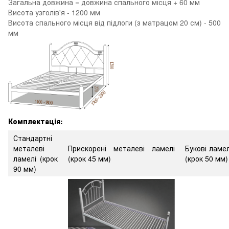
Загальна довжина = довжина спального місця + 60 мм
Висота узголів'я - 1200 мм
Висота спального місця від підлоги (з матрацом 20 см) - 500
мм
Комплектація:
Стандартні
металеві
Прискорені металеві ламелі
Букові ламел
ламелі (крок
(крок 45 мм)
(крок 50 мм)
90 мм)