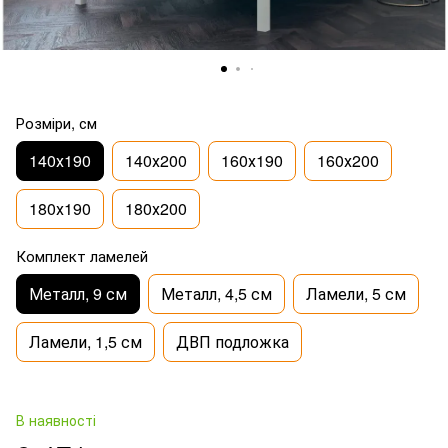
Розміри, см
140х190
140х200
160х190
160х200
180х190
180х200
Комплект ламелей
Металл, 9 см
Металл, 4,5 см
Ламели, 5 см
Ламели, 1,5 см
ДВП подложка
В наявності