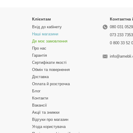
Клієнтам
Контактна
Вхід до кабінету
080 031 052
Наші магазини
073 233 735
Де моє замовлення
0 800 33 52 
Про нас
Гарантія
info@amebli
Сертифікати якості
Обмін та повернення
Доставка
Оплата й розстрочка
Блог
Контакти
Вакансії
Акції та знижки
Відгуки про магазин
Угода користувача