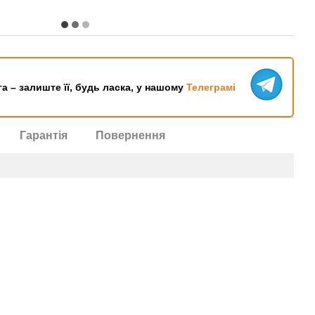
га – залиште її, будь ласка, у нашому
Телеграмі
Гарантія
Повернення