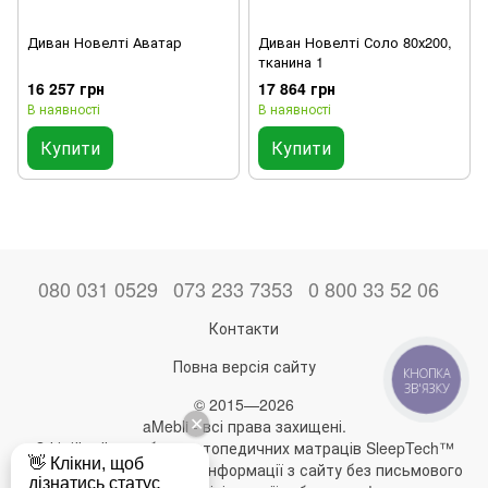
Диван Новелті Аватар
Диван Новелті Соло 80х200,
тканина 1
16 257 грн
17 864 грн
В наявності
В наявності
Купити
Купити
080 031 0529
073 233 7353
0 800 33 52 06
Контакти
Повна версія сайту
КНОПКА
ЗВ'ЯЗКУ
© 2015—2026
aMebli - всі права захищені.
Офіційний виробник ортопедичних матраців SleepTech™
Будь-яке використання інформації з сайту без письмового