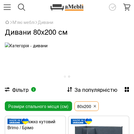
М'які меблі
Дивани
Дивани 80x200 см
Фільтр
За популярністю
1
Розміри спального місця (см)
80x200