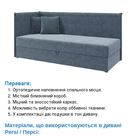
Переваги:
Ортопедичне наповнення спального місця.
Місткий білизняний короб.
Міцний та зносостійкий каркас.
Можливість вибрати колір оббивної тканини.
У комплектації дві подушки в тон дивану.
Матеріали, що використовуються в дивані
Persi / Персі
: