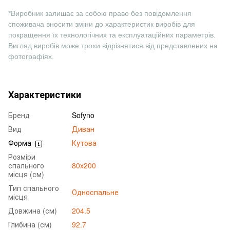
*Виробник залишає за собою право без повідомлення
споживача вносити зміни до характеристик виробів для
покращення їх технологічних та експлуатаційних параметрів.
Вигляд виробів може трохи відрізнятися від представлених на
фотографіях.
Характеристики
Бренд
Sofyno
Вид
Диван
Форма
Кутова
Розміри
спального
80x200
місця (см)
Тип спального
Односпальне
місця
Довжина (см)
204.5
Глибина (см)
92.7