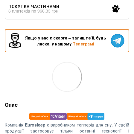
ПОКУПКА ЧАСТИНАМИ
6 платежів по 966.33 грн
Якщо у вас є скарга – залиште її, будь
ласка, у нашому
Телеграмі
Опис
Компанія
Eurosleep
є виробником топперів для сну. У своїй
продукції застосовує тільки останні технології і