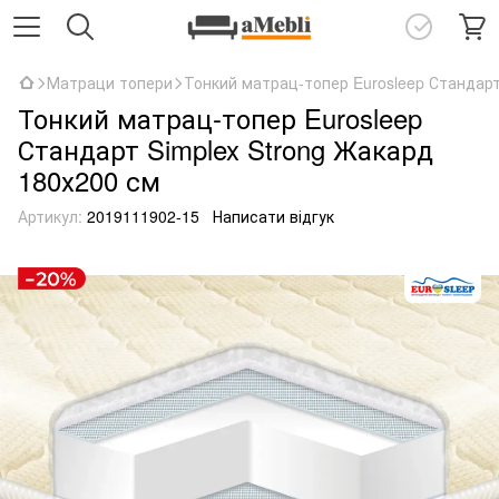
Матраци топери
Тонкий матрац-топер Eurosleep Стандарт
Тонкий матрац-топер Eurosleep
Стандарт Simplex Strong Жакард
180х200 см
Артикул:
2019111902-15
Написати відгук