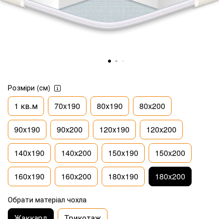
Розміри (см)
1 кв.м
70x190
80x190
80x200
90x190
90x200
120x190
120x200
140x190
140x200
150x190
150x200
160x190
160x200
180x190
180x200
Обрати матеріал чохла
Жаккард
Трикотаж