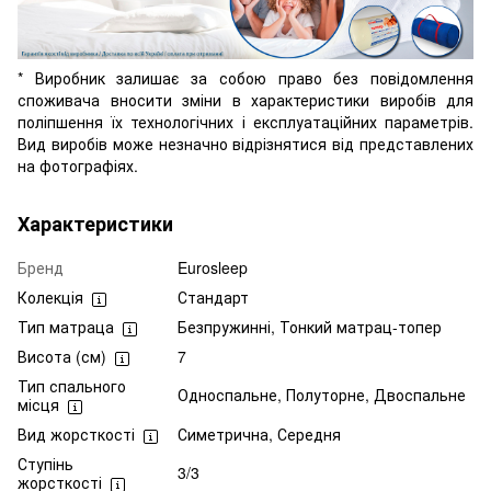
* Виробник залишає за собою право без повідомлення
споживача вносити зміни в характеристики виробів для
поліпшення їх технологічних і експлуатаційних параметрів.
Вид виробів може незначно відрізнятися від представлених
на фотографіях.
Характеристики
Бренд
Eurosleep
Колекція
Стандарт
Тип матраца
Безпружинні, Тонкий матрац-топер
Висота (см)
7
Тип спального
Односпальне, Полуторне, Двоспальне
місця
Вид жорсткості
Симетрична, Середня
Ступінь
3/3
жорсткості