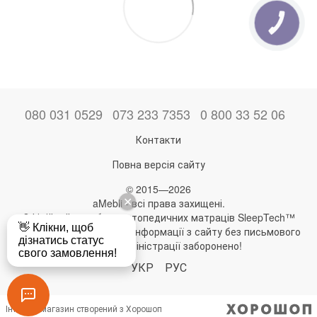
080 031 0529
073 233 7353
0 800 33 52 06
Контакти
Повна версія сайту
© 2015—2026
aMebli - всі права захищені.
Офіційний виробник ортопедичних матраців SleepTech™
Будь-яке використання інформації з сайту без письмового
дозволу адміністрації заборонено!
УКР
РУС
Інтернет-магазин створений з Хорошоп