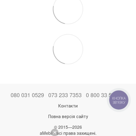
080 031 0529
073 233 7353
0 800 33 52 06
КНОПКА
ЗВ'ЯЗКУ
Контакти
Повна версія сайту
© 2015—2026
aMebli - всі права захищені.