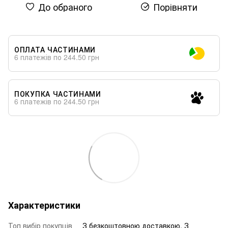
До обраного
Порівняти
ОПЛАТА ЧАСТИНАМИ
6 платежів по 244.50 грн
ПОКУПКА ЧАСТИНАМИ
6 платежів по 244.50 грн
Характеристики
Топ вибір покупців
З безкоштовною доставкою, З