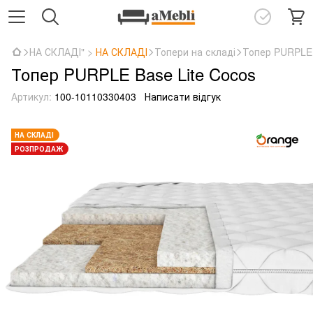
НА СКЛАДІ" >
НА СКЛАДІ
Топери на складі
Топер PURPLE 
Топер PURPLE Base Lite Cocos
Артикул:
100-10110330403
Написати відгук
НА СКЛАДІ
РОЗПРОДАЖ