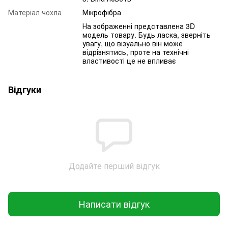
Матеріал чохла
Мікрофібра
На зображенні представлена 3D
модель товару. Будь ласка, зверніть
увагу, що візуально він може
відрізнятись, проте на технічні
властивості це не впливає
Відгуки
Додайте перший відгук
Написати відгук