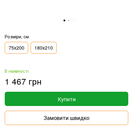
Розміри, см
75х200
180х210
В наявності
1 467 грн
Купити
Замовити швидко