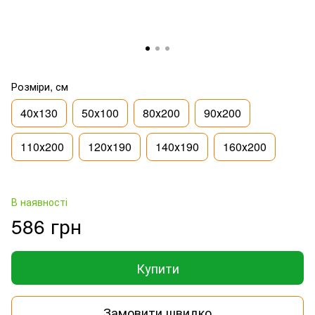
Розміри, см
40х130
50х100
80х200
90х200
110х200
120х190
140х190
160х200
В наявності
586 грн
Купити
Замовити швидко