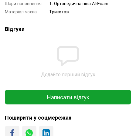
Шари наповнення
1. Ортопедична піна AirFoam
Матеріал чохла
Трикотаж
Відгуки
Додайте перший відгук
Написати відгук
Поширити у соцмережах