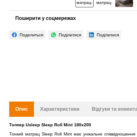
Поширити у соцмережах
Поделиться
Поділитися
Поділитися
Опис
Характеристики
Відгуки та комент
Топпер Usleep Sleep Roll Mint 180х200
Тонкий матрац Sleep Roll Mint має унікальне співвідношення 