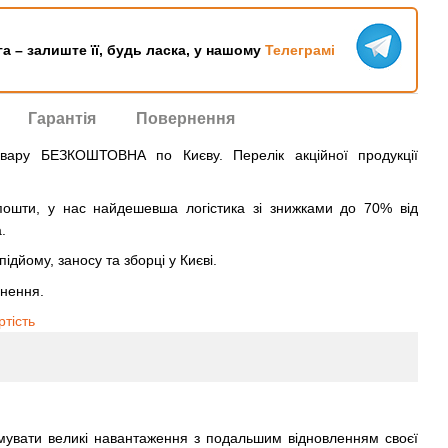
га – залиште її, будь ласка, у нашому
Телеграмі
Гарантія
Повернення
овару БЕЗКОШТОВНА по Києву. Перелік акційної продукції
ошти, у нас найдешевша логістика зі знижками до 70% від
.
ідйому, заносу та зборці у Києві.
рнення.
ртість
тримувати великі навантаження з подальшим відновленням своєї