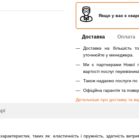
Якщо у вас є скар
Доставка
Оплата
Доставка на більшість т
уточнюйте у менеджера.
Ми є партнерами Нової п
вартості послуг перевізника
Також надаємо послуги по п
Офіційна гарантія та пове
Детальніше про доставку та ва
арі
характеристик, таких як: еластичність і пружність, здатність ви