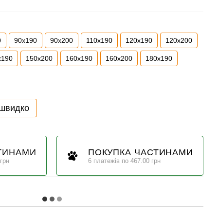
0
90x190
90x200
110x190
120x190
120x200
x190
150x200
160x190
160x200
180x190
 швидко
ТИНАМИ
ПОКУПКА ЧАСТИНАМИ
 грн
6 платежів по 467.00 грн