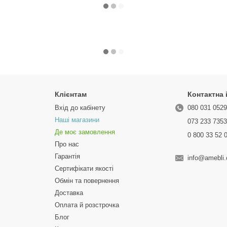
Клієнтам
Контактна
Вхід до кабінету
080 031 052
Наші магазини
073 233 735
Де моє замовлення
0 800 33 52 
Про нас
Гарантія
info@amebli
Сертифікати якості
Обмін та повернення
Доставка
Оплата й розстрочка
Блог