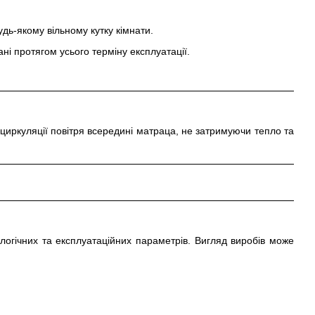
удь-якому вільному кутку кімнати.
ані протягом усього терміну експлуатації.
 циркуляції повітря всередині матраца, не затримуючи тепло та
огічних та експлуатаційних параметрів. Вигляд виробів може