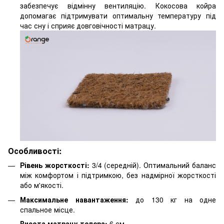
забезпечує відмінну вентиляцію. Кокосова койра
допомагає підтримувати оптимальну температуру під
час сну і сприяє довговічності матрацу.
Особливості:
Рівень жорсткості:
3/4 (середній). Оптимальний баланс
між комфортом і підтримкою, без надмірної жорсткості
або м'якості.
Максимальне навантаження:
до 130 кг на одне
спальное місце.
Висота матрацу-топера:
6 см.