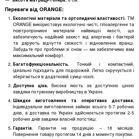
Переваги від ORANGE:
Екологічні матеріали та ортопедичні властивості.
ТМ
ORANGE використовує екологічно чисті, гіпоалергенні та
повітропроникні матеріали найвищої якості, що
забезпечують надійний захист від алергенів і бактерій
та дарують відчуття свіжості і відновлення вранці.
Забудьте про проблеми зі сном — ми забезпечимо вам
максимальний комфорт.
Багатофункціональність.
Тонкий і компактний,
ідеально підходить для подорожей. Легко скручується і
зберігається в додатковій сумці-чохлі.
Доступна ціна.
Висока якість за доступною ціною
завдяки потужному виробництву в Україні.
Швидке виготовлення та оперативна доставка.
Індивідуальне виготовлення займає всього 5-7 робочих
днів, а доставка по Україні здійснюється протягом 2-5
робочих днів завдяки власній логістиці.
Гарантія.
Гарантія на продукцію – 18 місяців.
Повернення товару протягом 14 днів з моменту покупки.