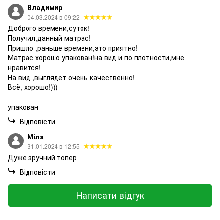
Владимир
04.03.2024 в 09:22
Доброго времени,суток!
Получил,данный матрас!
Пришло ,раньше времени,это приятно!
Матрас хорошо упакован!на вид и по плотности,мне
нравится!
На вид ,выглядет очень качественно!
Всё, хорошо!)))
упакован
Відповісти
Міла
31.01.2024 в 12:55
Дуже зручний топер
Відповісти
Написати відгук