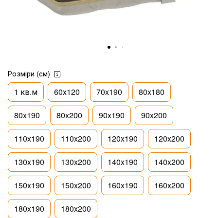
Розміри (см)
1 кв.м
60х120
70x190
80x180
80x190
80x200
90x190
90x200
110x190
110x200
120x190
120x200
130x190
130x200
140x190
140x200
150x190
150x200
160x190
160x200
180x190
180x200