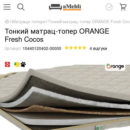
Матраци топери
Тонкий матрац-топер ORANGE Fresh Coc
Тонкий матрац-топер ORANGE
Fresh Cocos
Артикул:
10440120402-00000
4 відгуки