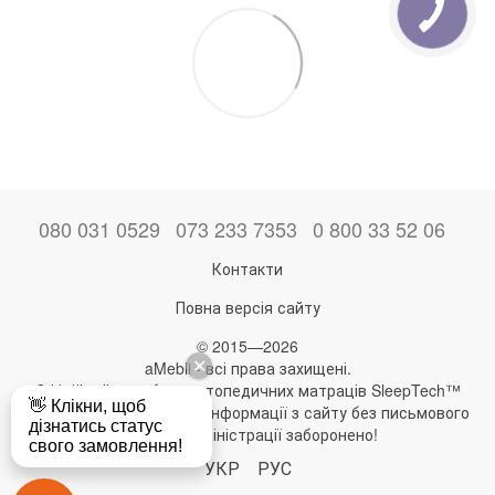
080 031 0529
073 233 7353
0 800 33 52 06
Контакти
Повна версія сайту
© 2015—2026
aMebli - всі права захищені.
Офіційний виробник ортопедичних матраців SleepTech™
Будь-яке використання інформації з сайту без письмового
дозволу адміністрації заборонено!
УКР
РУС