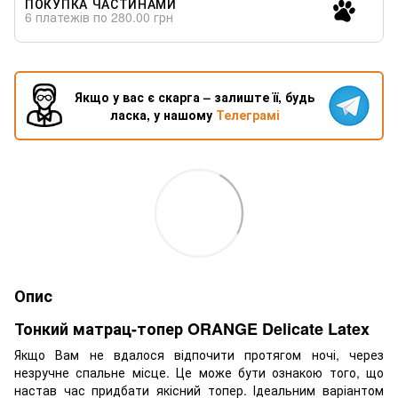
ПОКУПКА ЧАСТИНАМИ
6 платежів по 280.00 грн
Якщо у вас є скарга – залиште її, будь
ласка, у нашому
Телеграмі
Опис
Тонкий матрац-топер ORANGE Delicate Latex
Якщо Вам не вдалося відпочити протягом ночі, через
незручне спальне місце. Це може бути ознакою того, що
настав час придбати якісний топер. Ідеальним варіантом