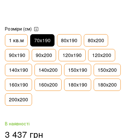
Розміри (см)
1 кв.м
70x190
80x190
80x200
90x190
90x200
120x190
120x200
140x190
140x200
150x190
150x200
160x190
160x200
180x190
180x200
200х200
В наявності
3 437 грн