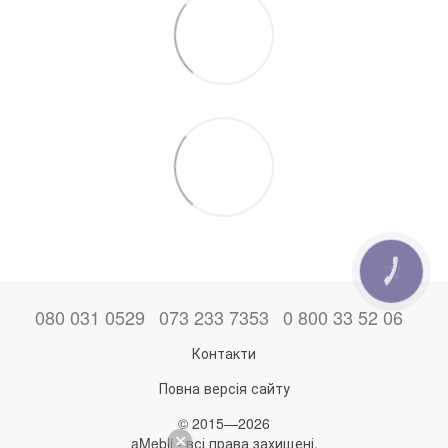
КНОПКА
ЗВ'ЯЗКУ
080 031 0529
073 233 7353
0 800 33 52 06
Контакти
Повна версія сайту
© 2015—2026
aMebli - всі права захищені.