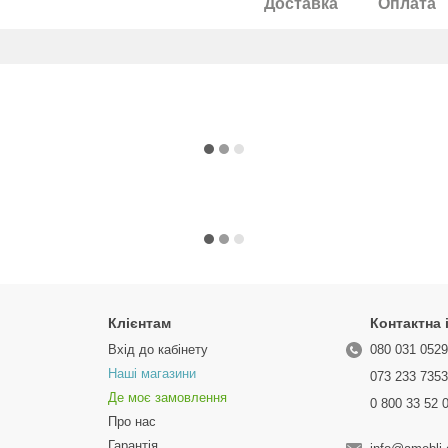
Доставка
Оплата
Клієнтам
Контактна
Вхід до кабінету
080 031 052
Наші магазини
073 233 735
Де моє замовлення
0 800 33 52 
Про нас
Гарантія