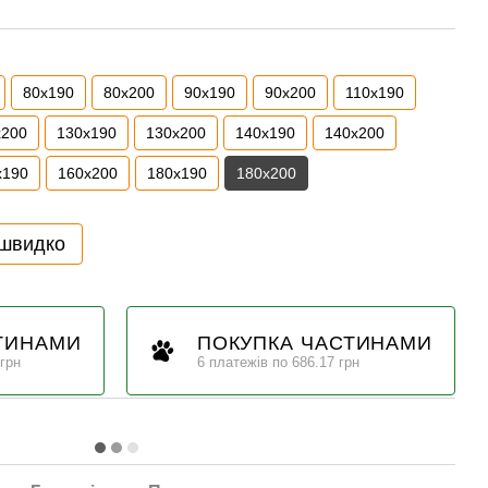
80x190
80x200
90x190
90x200
110x190
x200
130x190
130x200
140x190
140x200
x190
160x200
180x190
180x200
 швидко
ТИНАМИ
ПОКУПКА ЧАСТИНАМИ
 грн
6 платежів по 686.17 грн