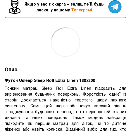
Якщо у вас є скарга – залиште її, будь
ласка, у нашому
Телеграмі
Опис
Футон Usleep Sleep Roll Extra Linen 180х200
Тонкий матрац Sleep Roll Extra Linen підходить для
вирівнювання будь-яких поверхонь. Жорсткість однієї із
сторін досягається наявністю товстого шару лляного
синтепону. Саме цей шар забезпечує високий рівень
згладжування будь-яких перепадів та нерівностей старих
диванів та інших поверхонь. Також модель найкраще
підходить як перший матрац для діток, чи то дитяче
ліжечко або навіть колиска. Відмінний вибір для тих, хто