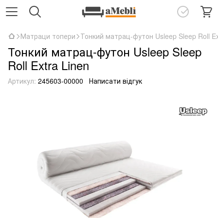
Матраци топери
Тонкий матрац-футон Usleep Sleep Roll Ex
Тонкий матрац-футон Usleep Sleep
Roll Extra Linen
Артикул:
245603-00000
Написати відгук