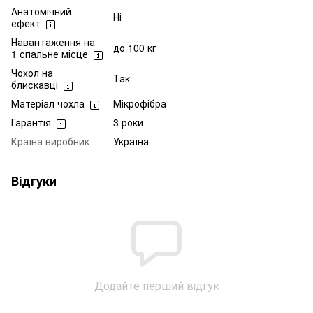
Анатомічний
Ні
ефект
Навантаження на
до 100 кг
1 спальне місце
Чохол на
Так
блискавці
Матеріал чохла
Мікрофібра
Гарантія
3 роки
Країна виробник
Україна
Відгуки
Додайте перший відгук