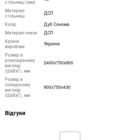
стільниці (мм)
Матеріал
ДСП
стільниці
Колір
Дуб Сонома
Матеріал ніжок
ДСП
Країна
Україна
виробник
Розмір в
розкладеному
2400x750x900
вигляді
(ШхВхГ), мм
Розмір в
складеному
900x750x430
вигляді
(ШхВхГ), мм
Відгуки