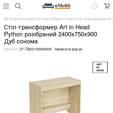
Корпусні меблі
Столи
Обідні столи
Стіл-трансформер Art
Стіл-трансформер Art in Head
Python розібраний 2400x750x900
Дуб сонома
Артикул:
27-TB22130000000
Написати відгук