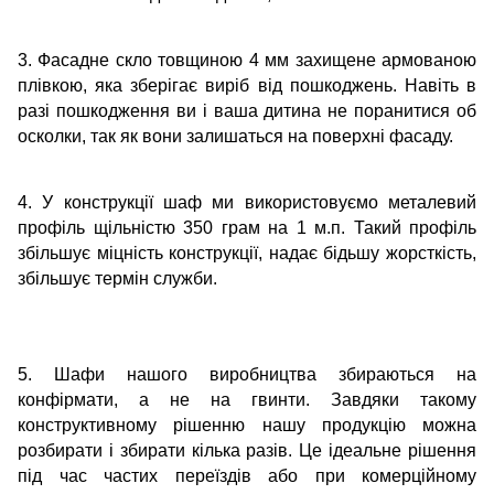
3. Фасадне скло товщиною 4 мм захищене армованою
плівкою, яка зберігає виріб від пошкоджень. Навіть в
разі пошкодження ви і ваша дитина не поранитися об
осколки, так як вони залишаться на поверхні фасаду.
4. У конструкції шаф ми використовуємо металевий
профіль щільністю 350 грам на 1 м.п. Такий профіль
збільшує міцність конструкції, надає бідьшу жорсткість,
збільшує термін служби.
5. Шафи нашого виробництва збираються на
конфірмати, а не на гвинти. Завдяки такому
конструктивному рішенню нашу продукцію можна
розбирати і збирати кілька разів. Це ідеальне рішення
під час частих переїздів або при комерційному