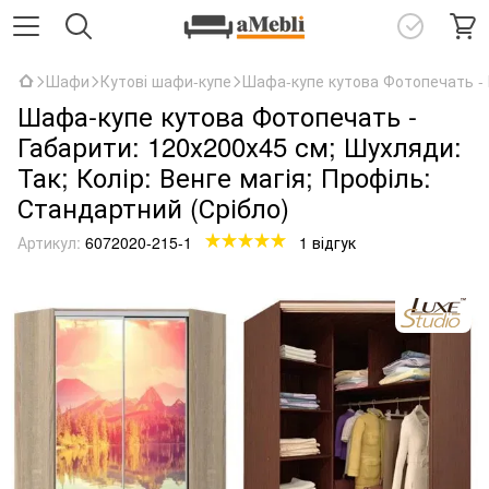
Шафи
Кутові шафи-купе
Шафа-купе кутова Фотопечать - Г
Шафа-купе кутова Фотопечать -
Габарити: 120х200х45 см; Шухляди:
Так; Колір: Венге магія; Профіль:
Стандартний (Срібло)
Артикул:
6072020-215-1
1 відгук