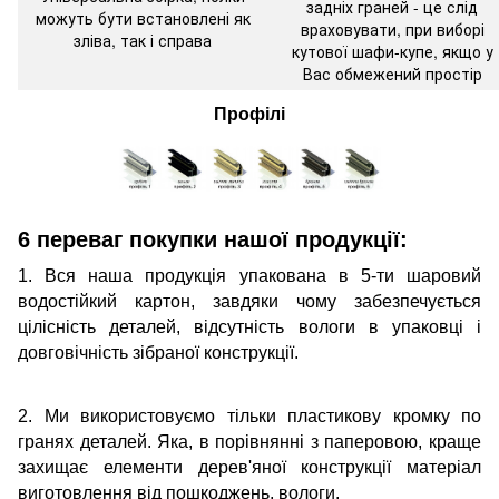
задніх граней - це слід
можуть бути встановлені як
враховувати, при виборі
зліва, так і справа
кутової шафи-купе, якщо у
Вас обмежений простір
Профілі
6 переваг покупки нашої продукції:
1. Вся наша продукція упакована в 5-ти шаровий
водостійкий картон, завдяки чому забезпечується
цілісність деталей, відсутність вологи в упаковці і
довговічність зібраної конструкції.
2. Ми використовуємо тільки пластикову кромку по
гранях деталей. Яка, в порівнянні з паперовою, краще
захищає елементи дерев'яної конструкції матеріал
виготовлення від пошкоджень, вологи.