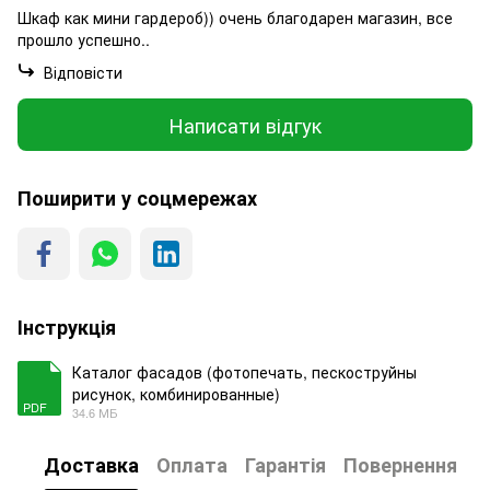
Шкаф как мини гардероб)) очень благодарен магазин, все
прошло успешно..
Відповісти
Написати відгук
Поширити у соцмережах
Інструкція
Каталог фасадов (фотопечать, пескоструйны
рисунок, комбинированные)
PDF
34.6 МБ
Доставка
Оплата
Гарантія
Повернення