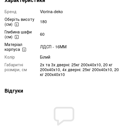
Бренд
Viorina-deko
Оберіть висоту
180
(см)
Глибина шафи
60
(см)
Матеріал
ЛДСП - 16ММ
корпуса
Колір
Білий
Габаритні
2х та 3х дверні: 25кг 200х40х10, 20 кг
розміри, см
200х40х10, 4х дверні: 25кг 200х40х10, 20
кг 200х40х10
Відгуки