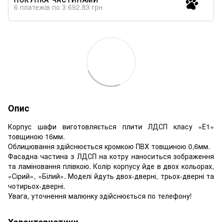
6 платежів по 3 692.83 грн
Опис
Корпус шафи виготовляється плити ЛДСП класу «Е1»
товщиною 16мм.
Облицювання здійснюється кромкою ПВХ товщиною 0,6мм.
Фасадна частина з ЛДСП на котру наноситься зображення
та ламіновання плівкою. Колір корпусу йде в двох кольорах,
«Сірий», «Білий». Моделі йдуть двох-дверні, трьох-дверні та
чотирьох-дверні.
Увага, уточнення малюнку здійснюється по телефону!
Характеристики