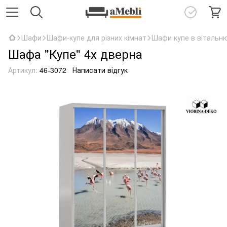
Шафи
Шафи-купе для різних кімнат
Шафи купе в вітальн
Шафа "Купе" 4х дверна
Артикул:
46-3072
Написати відгук