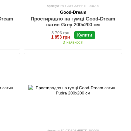
Артикул: 59-GDSGSHEETF-200200
Good-Dream
Dream
Простирадло на гумці Good-Dream
сатин Grey 200х200 см
3 706 грн
Купити
1 853 грн
В наявності
Артикул: 59-GDSPSHEETF-200200