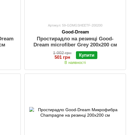
Артикул: 59-GDMGSHEETF-200200
Good-Dream
Dream
Простирадло на резинці Good-
 см
Dream microfiber Grey 200х200 см
1 002 грн
Купити
501 грн
В наявності