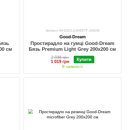
Артикул: 59-GDCLGSHEETF-200200
Good-Dream
Бязь
Простирадло на гумці Good-Dream
00 см
Бязь Premium Light Grey 200х200 см
2 038 грн
Купити
1 019 грн
В наявності