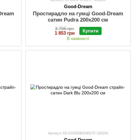
Good-Dream
Dream
Простирадло на гумці Good-Dream
сатин Pudra 200х200 см
3 706 грн
Купити
1 853 грн
В наявності
Артикул: 59-GDSSDBSHEETF-200200
Good-Dream