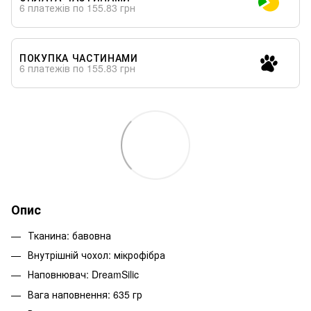
6 платежів по 155.83 грн
ПОКУПКА ЧАСТИНАМИ
6 платежів по 155.83 грн
Опис
Тканина: бавовна
Внутрішній чохол: мікрофібра
Наповнювач: DreamSilic
Вага наповнення: 635 гр