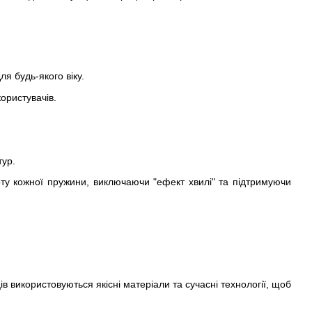
я будь-якого віку.
ористувачів.
тур.
ту кожної пружини, виключаючи "ефект хвилі" та підтримуючи
 використовуються якісні матеріали та сучасні технології, щоб