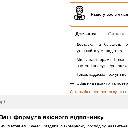
Якщо у вас є скар
Доставка
Оплата
Доставка на більшість т
уточнюйте у менеджера.
Ми є партнерами Нової п
вартості послуг перевізника
Також надаємо послуги по п
Офіційна гарантія та пове
Детальніше про доставку та ва
арі
Ваш формула якісного відпочинку
ним матрацем Sweet. Завдяки рівномірному розподілу навантажен