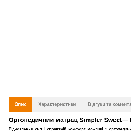
Опис
Характеристики
Відгуки та комент
Ортопедичний матрац Simpler Sweet— 
Відновлення сил і справжній комфорт можливі з ортопедич