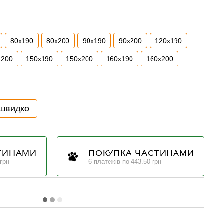
80x190
80x200
90x190
90x200
120x190
x200
150x190
150x200
160x190
160x200
 швидко
ТИНАМИ
ПОКУПКА ЧАСТИНАМИ
 грн
6 платежів по 443.50 грн