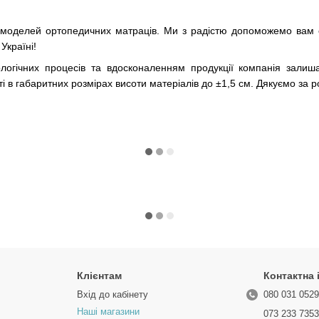
 моделей ортопедичних матраців. Ми з радістю допоможемо вам о
Україні!
ологічних процесів та вдосконаленням продукції компанія залиш
 в габаритних розмірах висоти матеріалів до ±1,5 см. Дякуємо за р
Клієнтам
Контактна
Вхід до кабінету
080 031 052
Наші магазини
073 233 735