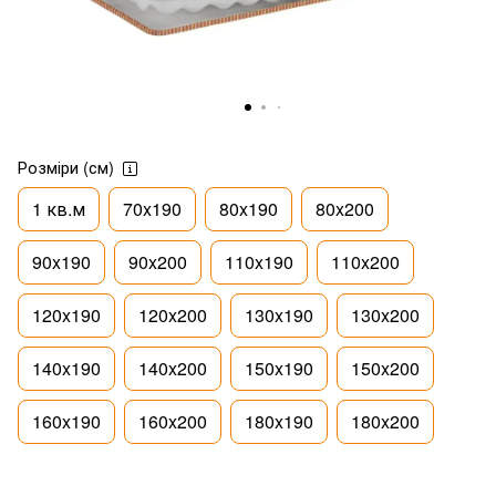
Розміри (см)
1 кв.м
70x190
80x190
80x200
90x190
90x200
110x190
110x200
120x190
120x200
130x190
130x200
140x190
140x200
150x190
150x200
160x190
160x200
180x190
180x200