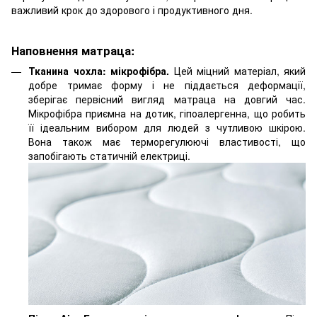
важливий крок до здорового і продуктивного дня.
Наповнення матраца:
Тканина чохла: мікрофібра.
Цей міцний матеріал, який
добре тримає форму і не піддається деформації,
зберігає первісний вигляд матраца на довгий час.
Мікрофібра приємна на дотик, гіпоалергенна, що робить
її ідеальним вибором для людей з чутливою шкірою.
Вона також має терморегулюючі властивості, що
запобігають статичній електриці.