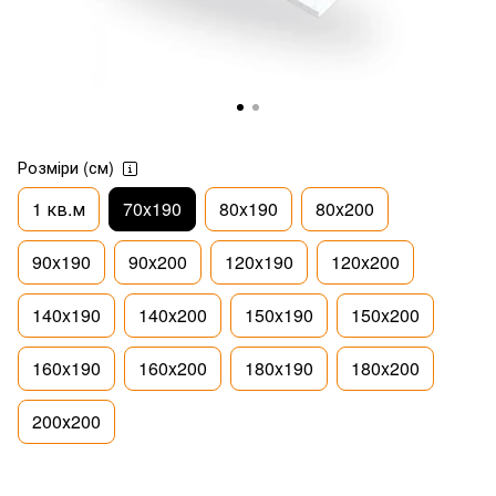
Розміри (см)
1 кв.м
70x190
80x190
80x200
90x190
90x200
120x190
120x200
140x190
140x200
150x190
150x200
160x190
160x200
180x190
180x200
200х200