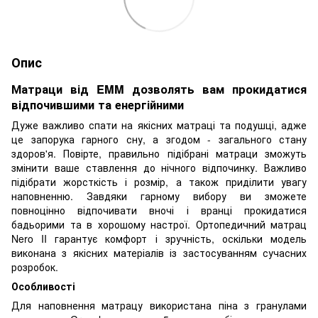
Опис
Матраци від EMM дозволять вам прокидатися
відпочившими та енергійними
Дуже важливо спати на якісних матраці та подушці, адже
це запорука гарного сну, а згодом - загального стану
здоров'я. Повірте, правильно підібрані матраци зможуть
змінити ваше ставлення до нічного відпочинку. Важливо
підібрати жорсткість і розмір, а також приділити увагу
наповненню. Завдяки гарному вибору ви зможете
повноцінно відпочивати вночі і вранці прокидатися
бадьорими та в хорошому настрої. Ортопедичний матрац
Nero II гарантує комфорт і зручність, оскільки модель
виконана з якісних матеріалів із застосуванням сучасних
розробок.
Особливості
Для наповнення матрацу використана піна з гранулами