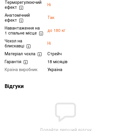
Терморегулюючий
Ні
ефект
Анатомічний
Так
ефект
Навантаження на
до 180 кг
1 спальне місце
Чохол на
Ні
блискавці
Матеріал чохла
Стрейч
Гарантія
18 місяців
Країна виробник
Україна
Відгуки
Додайте перший відгук