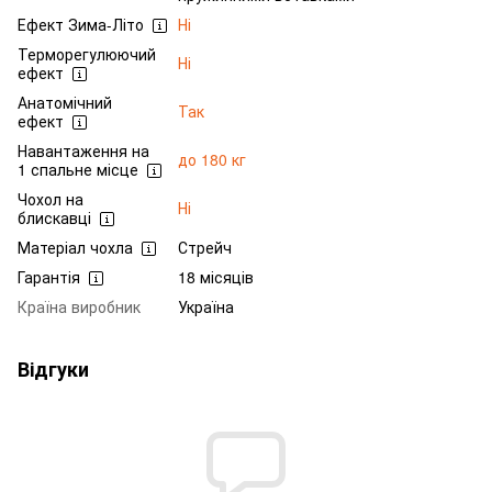
Ефект Зима-Літо
Ні
Терморегулюючий
Ні
ефект
Анатомічний
Так
ефект
Навантаження на
до 180 кг
1 спальне місце
Чохол на
Ні
блискавці
Матеріал чохла
Стрейч
Гарантія
18 місяців
Країна виробник
Україна
Відгуки