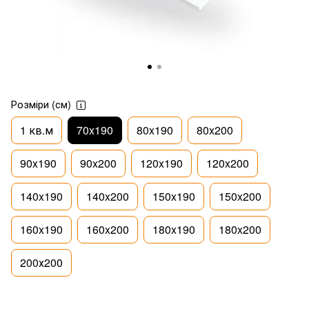
Розміри (см)
1 кв.м
70x190
80x190
80x200
90x190
90x200
120x190
120x200
140x190
140x200
150x190
150x200
160x190
160x200
180x190
180x200
200х200