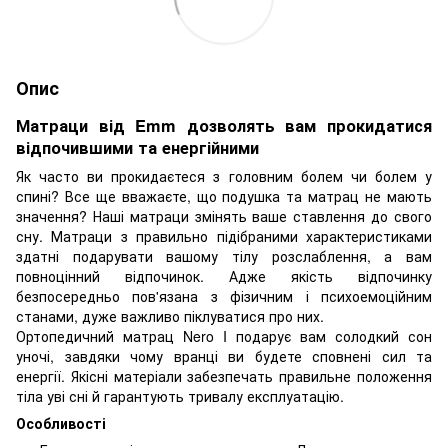
Опис
Матраци від Emm дозволять вам прокидатися
відпочившими та енергійними
Як часто ви прокидаєтеся з головним болем чи болем у
спині? Все ще вважаєте, що подушка та матрац не мають
значення? Наші матраци змінять ваше ставлення до свого
сну. Матраци з правильно підібраними характеристиками
здатні подарувати вашому тілу розслаблення, а вам
повноцінний відпочинок. Адже якість відпочинку
безпосередньо пов'язана з фізичним і психоемоційним
станами, дуже важливо піклуватися про них.
Ортопедичний матрац Nero I подарує вам солодкий сон
уночі, завдяки чому вранці ви будете сповнені сил та
енергії. Якісні матеріали забезпечать правильне положення
тіла уві сні й гарантують тривалу експлуатацію.
Особливості