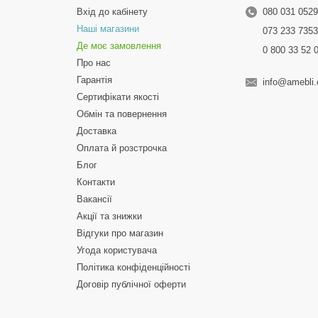
Вхід до кабінету
080 031 052
Наші магазини
073 233 735
Де моє замовлення
0 800 33 52 
Про нас
Гарантія
info@amebli
Сертифікати якості
Обмін та повернення
Доставка
Оплата й розстрочка
Блог
Контакти
Вакансії
Акції та знижки
Відгуки про магазин
Угода користувача
Політика конфіденційності
Договір публічної оферти