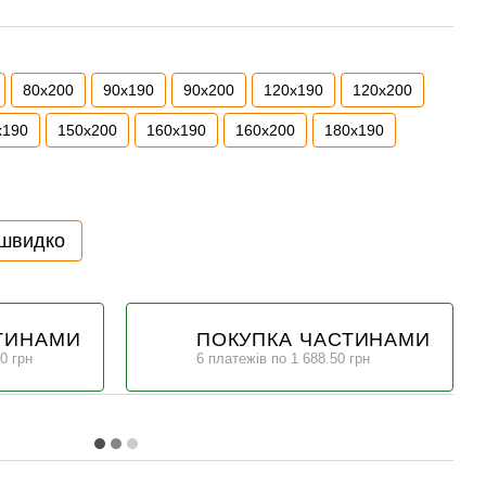
80x200
90x190
90x200
120x190
120x200
x190
150x200
160x190
160x200
180x190
 швидко
ТИНАМИ
ПОКУПКА ЧАСТИНАМИ
0 грн
6 платежів по 1 688.50 грн