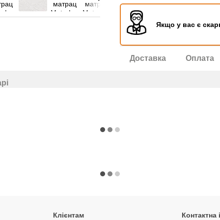
Якщо у вас є скар
Доставка
Оплата
арі
Клієнтам
Контактна