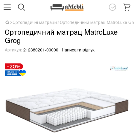
Ортопедичні матраци
Ортопедичний матрац MatroLuxe Gr
Ортопедичний матрац MatroLuxe
Grog
Артикул:
212380201-00000
Написати відгук