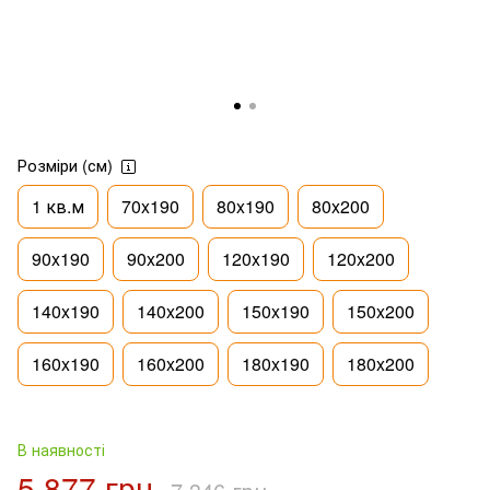
Розміри (см)
1 кв.м
70x190
80x190
80x200
90x190
90x200
120x190
120x200
140x190
140x200
150x190
150x200
160x190
160x200
180x190
180x200
В наявності
5 877 грн