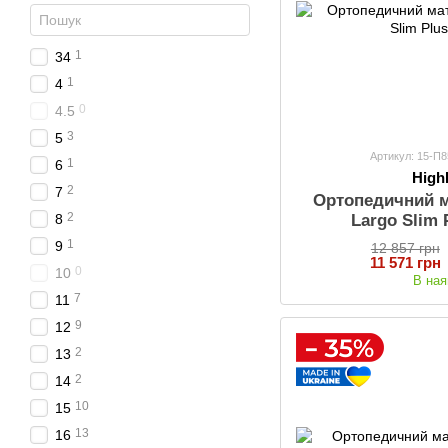
1
34
1
4
0
4.5
3
5
Артикул: 15-П
1
6
Hig
2
7
Ортопедичний 
2
8
Largo Slim 
1
9
12 857 грн
11 571 грн
0
10
В ная
7
11
9
12
2
13
2
14
10
15
13
16