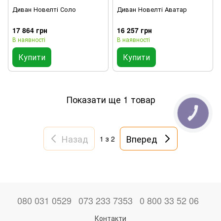
Диван Новелті Соло
Диван Новелті Аватар
17 864 грн
16 257 грн
В наявності
В наявності
Купити
Купити
Показати ще 1 товар
КНОПКА
ЗВ'ЯЗКУ
Назад
Вперед
1
з 2
080 031 0529
073 233 7353
0 800 33 52 06
Контакти