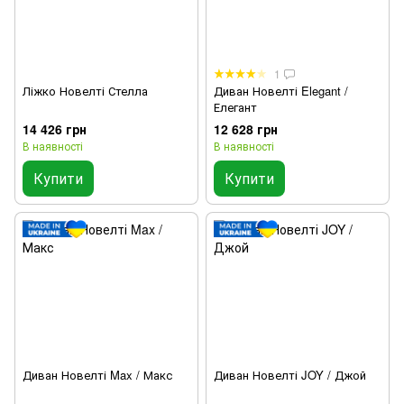
1
Ліжко Новелті Стелла
Диван Новелті Elegant /
Елегант
14 426 грн
12 628 грн
В наявності
В наявності
Купити
Купити
Диван Новелті Max / Макс
Диван Новелті JOY / Джой