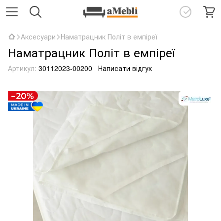
Аксесуари
Наматрацник Політ в емпіреї
Наматрацник Політ в емпіреї
Артикул:
30112023-00200
Написати відгук