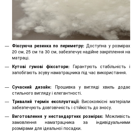
Фіксуюча резинка по периметру:
Доступна у розмірах
20 см, 25 см та 30 см, забезпечує надійне закріплення на
матраці.
Кутові гумові фіксатори:
Гарантують стабільність і
запобігають зсуву наматрацника під час використання.
Сучасний дизайн:
Прошивка у вигляді хвиль додає
стильного вигляду і елегантності.
Тривалий термін експлуатації:
Високоякісні матеріали
забезпечують довговічність і стійкість до зносу.
Виготовлення у нестандартних розмірах:
Можливість
замовлення наматрацника за індивідуальними
розмірами для ідеальної посадки.