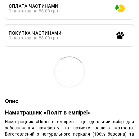
ОПЛАТА ЧАСТИНАМИ
6 платежів по 88.00 грн
ПОКУПКА ЧАСТИНАМИ
6 платежів по 88.00 грн
Опис
Наматрацник «Політ в емпіреї»
Наматрацник «Політ в емпіреї» - це ідеальний вибір для
забезпечення комфорту та захисту вашого матраца.
Виготовлений з натурального перкаля (100% бавовна) та