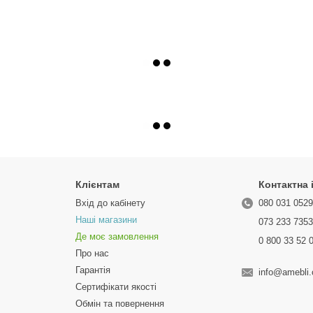
Клієнтам
Контактна
Вхід до кабінету
080 031 052
Наші магазини
073 233 735
Де моє замовлення
0 800 33 52 
Про нас
Гарантія
info@amebli
Сертифікати якості
Обмін та повернення