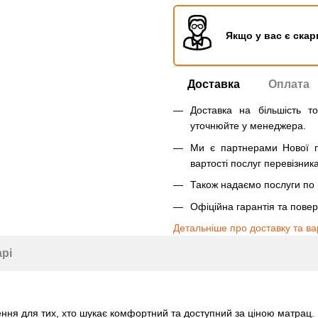
Якщо у вас є скар
Доставка
Оплата
Доставка на більшість т
уточнюйте у менеджера.
Ми є партнерами Нової п
вартості послуг перевізника
Також надаємо послуги по п
Офіційна гарантія та пове
Детальніше про доставку та ва
арі
ення для тих, хто шукає комфортний та доступний за ціною матрац. 