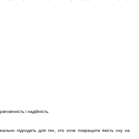
говічність і надійність.
еально підходить для тих, хто хоче покращити якість сну на