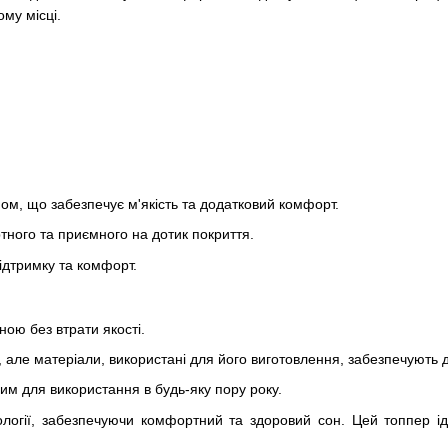
му місці.
ном, що забезпечує м'якість та додатковий комфорт.
ного та приємного на дотик покриття.
підтримку та комфорт.
ною без втрати якості.
але матеріали, використані для його виготовлення, забезпечують дов
ним для використання в будь-яку пору року.
ології, забезпечуючи комфортний та здоровий сон. Цей топпер ід