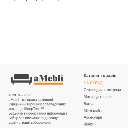
Каталог товарів
НА СКЛАДІ
Ортопедичні матраци
© 2015—2026
Матраци топери
aMebli - всі права захищені.
Ліжка
Офіційний виробник ортопедичних
матраців SleepTech™
М'які меблі
Будь-яке використання інформації з
Аксесуари
сайту без письмового дозволу
адміністрації заборонено!
Шафи