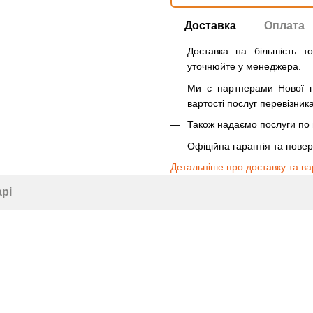
Доставка
Оплата
Доставка на більшість т
уточнюйте у менеджера.
Ми є партнерами Нової п
вартості послуг перевізника
Також надаємо послуги по п
Офіційна гарантія та пове
Детальніше про доставку та ва
арі