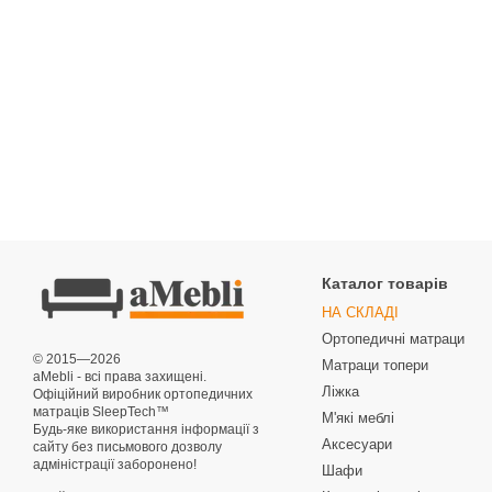
Каталог товарів
НА СКЛАДІ
Ортопедичні матраци
© 2015—2026
Матраци топери
aMebli - всі права захищені.
Ліжка
Офіційний виробник ортопедичних
матраців SleepTech™
М'які меблі
Будь-яке використання інформації з
Аксесуари
сайту без письмового дозволу
адміністрації заборонено!
Шафи