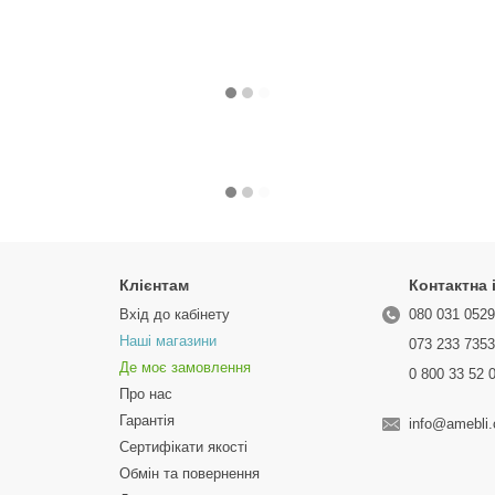
Клієнтам
Контактна
Вхід до кабінету
080 031 052
Наші магазини
073 233 735
Де моє замовлення
0 800 33 52 
Про нас
Гарантія
info@amebli
Сертифікати якості
Обмін та повернення