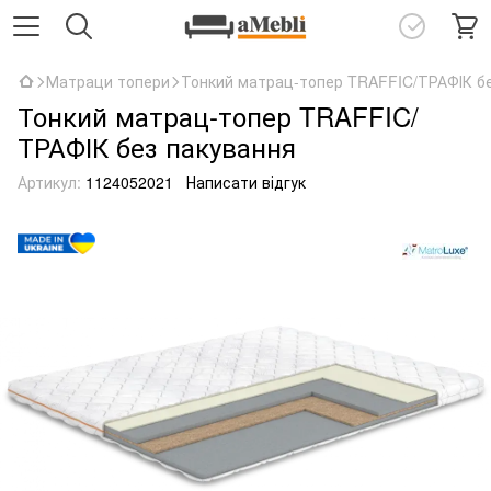
Матраци топери
Тонкий матрац-топер TRAFFIC/ТРАФІК бе
Тонкий матрац-топер TRAFFIC/
ТРАФІК без пакування
Артикул:
1124052021
Написати відгук