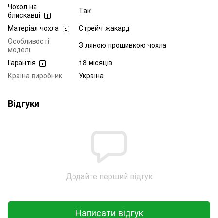
Чохол на
Так
блискавці
Матеріал чохла
Стрейч-жакард
Особливості
З ляною прошивкою чохла
моделі
Гарантія
18 місяців
Країна виробник
Україна
Відгуки
Додайте перший відгук
Написати відгук