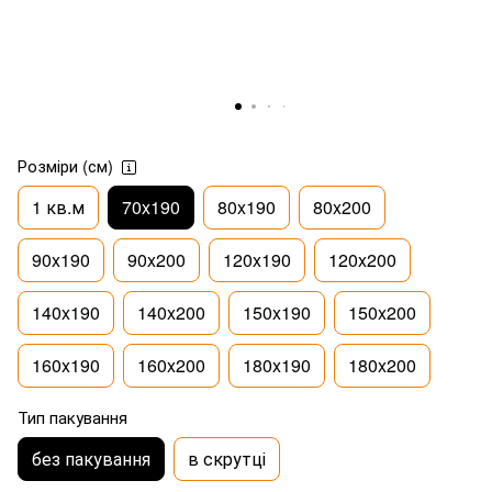
Розміри (см)
1 кв.м
70x190
80x190
80x200
90x190
90x200
120x190
120x200
140x190
140x200
150x190
150x200
160x190
160x200
180x190
180x200
Тип пакування
без пакування
в скрутці