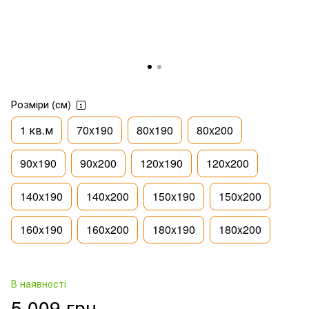
Розміри (см)
1 кв.м
70x190
80x190
80x200
90x190
90x200
120x190
120x200
140x190
140x200
150x190
150x200
160x190
160x200
180x190
180x200
В наявності
5 009 грн