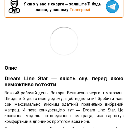
Якщо у вас є скарга – залиште її, будь
ласка, у нашому
Телеграмі
Опис
Dream Line Star — якість сну, перед якою
неможливо встояти
Важкий робочий день. Затори. Величезна черга в магазині.
Швидше б дістатися додому, щоб відпочити! Зробити ваш
сон максимально якісним здатний правильно вибраний
матрац. Й поза конкуренцією тут — Dream Line Star. Це
класична модель ортопедичного матраца, яка гарантує
комфортний відпочинок протягом всієї ночі.