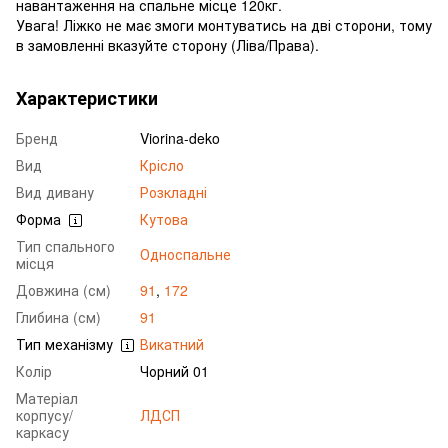
навантаження на спальне місце 120кг.
Увага! Ліжко не має змоги монтуватись на дві сторони, тому
в замовленні вказуйте сторону (Ліва/Права).
Характеристики
Бренд
Viorina-deko
Вид
Крісло
Вид дивану
Розкладні
Форма
Кутова
Тип спального
Односпальне
місця
Довжина (см)
91
,
172
Глибина (см)
91
Тип механізму
Викатний
Колір
Чорний 01
Матеріал
корпусу/
ЛДСП
каркасу