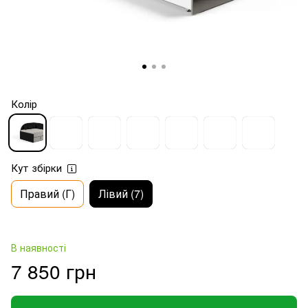
Колір
Кут збірки
Правий (Г)
Лівий (7)
В наявності
7 850 грн