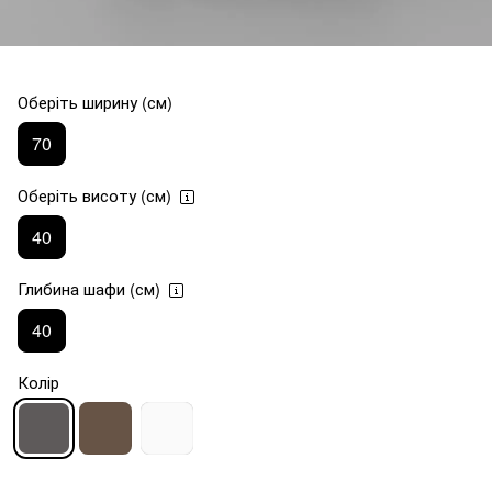
Оберіть ширину (см)
70
Оберіть висоту (см)
40
Глибина шафи (см)
40
Колір