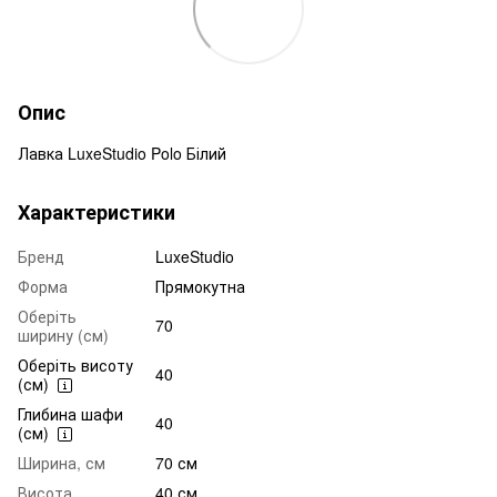
Опис
Лавка LuxeStudio Polo Білий
Характеристики
Бренд
LuxeStudio
Форма
Прямокутна
Оберіть
70
ширину (см)
Оберіть висоту
40
(см)
Глибина шафи
40
(см)
Ширина, см
70 см
Висота
40 см