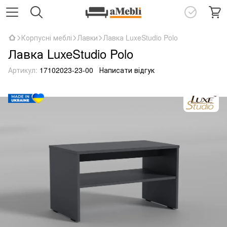
Корпусні меблі
Лавки
Лавка LuxeStudio Polo
Лавка LuxeStudio Polo
Артикул:
17102023-23-00
Написати відгук