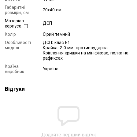
Габаритні
70x40 см
розміри, см
Матеріал
ДСП
корпуса
Колір
Сірий темний
Особливості
ДСП: клас Е1
моделі
Крайка: 2,0 мм, противоударна
Кріплення кришки на мініфіксах, полка на
рафиксах
Країна
Україна
виробник
Відгуки
Додайте перший відгук