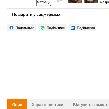
Поширити у соцмережах
Поделиться
Поділитися
Поділитися
Опис
Характеристики
Відгуки та комент