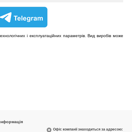
хнологічних і експлуатаційних параметрів. Вид виробів може
 інформація
9
Офіс компанії знаходиться за адресою: