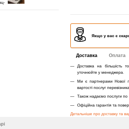
Якщо у вас є скар
Доставка
Оплата
Доставка на більшість т
уточнюйте у менеджера.
Ми є партнерами Нової п
вартості послуг перевізника
Також надаємо послуги по п
Офіційна гарантія та пове
Детальніше про доставку та ва
арі