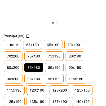
Розміри (см)
1 кв.м
65х180
65х190
70x190
70х200
75х180
75х190
80x190
80x200
85x180
85x190
90x190
90x200
95x180
95x190
115х180
115х190
120x190
120x200
125x180
125x190
135x180
135x190
140x190