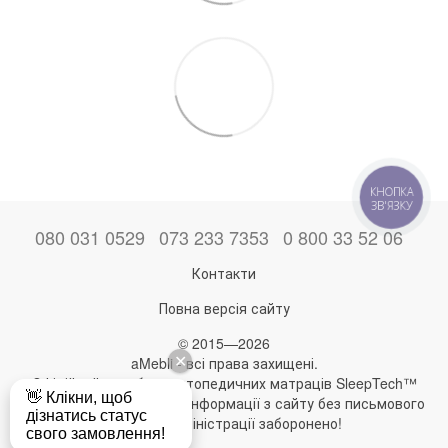
КНОПКА
ЗВ'ЯЗКУ
080 031 0529
073 233 7353
0 800 33 52 06
Контакти
Повна версія сайту
© 2015—2026
aMebli - всі права захищені.
Офіційний виробник ортопедичних матраців SleepTech™
Будь-яке використання інформації з сайту без письмового
дозволу адміністрації заборонено!