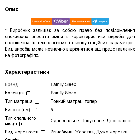
Опис
* Виробник залишає за собою право без повідомлення
споживача вносити зміни в характеристики виробів для
поліпшення їх технологічних і експлуатаційних параметрів.
Вид виробів може незначно відрізнятися від представлених
на фотографіях.
Характеристики
Бренд
Family Sleep
Колекція
Family Sleep
Тип матраца
Тонкий матрац-топер
Висота (см)
5
Тип спального
Односпальне, Полуторне, Двоспальне
місця
Вид жорсткості
Різнобічна, Жорстка, Дуже жорстка