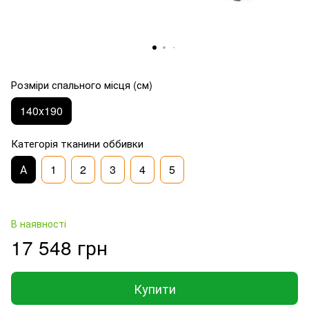
Розміри спального місця (см)
140x190
Категорія тканини оббивки
А
1
2
3
4
5
В наявності
17 548 грн
Купити