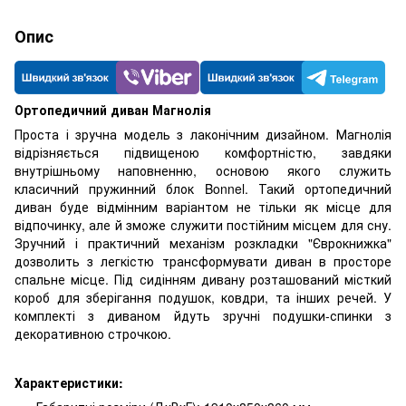
Опис
Ортопедичний диван Магнолія
Проста і зручна модель з лаконічним дизайном. Магнолія
відрізняється підвищеною комфортністю, завдяки
внутрішньому наповненню, основою якого служить
класичний пружинний блок Bonnel. Такий ортопедичний
диван буде відмінним варіантом не тільки як місце для
відпочинку, але й зможе служити постійним місцем для сну.
Зручний і практичний механізм розкладки "Єврокнижка"
дозволить з легкістю трансформувати диван в просторе
спальне місце. Під сидінням дивану розташований місткий
короб для зберігання подушок, ковдри, та інших речей. У
комплекті з диваном йдуть зручні подушки-спинки з
декоративною строчкою.
Характеристики: