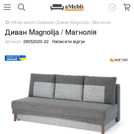
М'які меблі
Дивани
Диван Magnolija / Магнолія
Диван Magnolija / Магнолія
Артикул:
28052020-22
Написати відгук