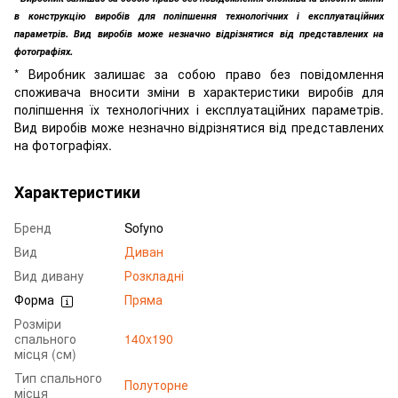
в конструкцію виробів для поліпшення технологічних і експлуатаційних
параметрів. Вид виробів може незначно відрізнятися від представлених на
фотографіях.
* Виробник залишає за собою право без повідомлення
споживача вносити зміни в характеристики виробів для
поліпшення їх технологічних і експлуатаційних параметрів.
Вид виробів може незначно відрізнятися від представлених
на фотографіях.
Характеристики
Бренд
Sofyno
Вид
Диван
Вид дивану
Розкладні
Форма
Пряма
Розміри
спального
140x190
місця (см)
Тип спального
Полуторне
місця