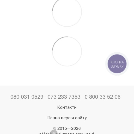
КНОПКА
ЗВ'ЯЗКУ
080 031 0529
073 233 7353
0 800 33 52 06
Контакти
Повна версія сайту
© 2015—2026
aMebli - всі права захищені.