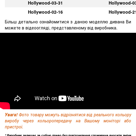
Hollywood-03-31
Hollywood-0
Hollywood-02-16
Hollywood-2
Більш детально ознайомитися з даною моделлю дивана Ви
можете в відеоогляді, представленому від виробника.
Увага!
Фото товару можуть відрізнятися від реального кольору
виробу через кольоропередачу на Вашому моніторі або
пристрої.
* Виробник залишає за собою право без повідомлення споживача вносити зміни