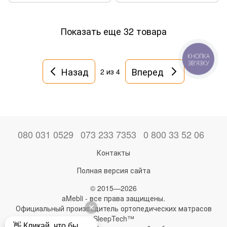
Показать еще 32 товара
КНОПКА
ЗВ'ЯЗКУ
Назад
Вперед
2
из 4
080 031 0529
073 233 7353
0 800 33 52 06
Контакты
Полная версия сайта
© 2015—2026
aMebli - все права защищены.
Официальный производитель ортопедических матрасов
SleepTech™