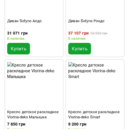
Диван Sofyno Алдо
Диван Sofyno Рондо
31 071 грн
37 107 грн
39 060 грн
В наличии
В наличии
Купить
Купить
Кресло детское раскладное
Кресло детское раскладное
Viorina-deko Малышка
Viorina-deko Smart
7 850 грн
9 200 грн