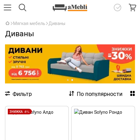
Мягкая мебель
Диваны
Диваны
Фильтр
По популярности
ЗНИЖКА -8%