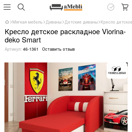
Мягкая мебель
Диваны
Детские диваны
Кресло детское
Кресло детское раскладное Viorina-
deko Smart
Артикул:
46-1361
Оставить отзыв