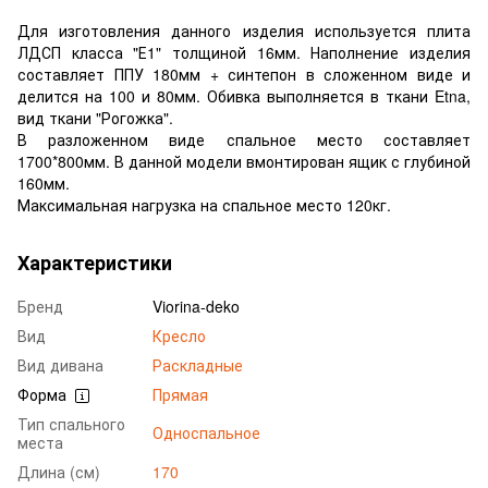
Для изготовления данного изделия используется плита
ЛДСП класса "Е1" толщиной 16мм. Наполнение изделия
составляет ППУ 180мм + синтепон в сложенном виде и
делится на 100 и 80мм. Обивка выполняется в ткани Etna,
вид ткани "Рогожка".
В разложенном виде спальное место составляет
1700*800мм. В данной модели вмонтирован ящик с глубиной
160мм.
Максимальная нагрузка на спальное место 120кг.
Характеристики
Бренд
Viorina-deko
Вид
Кресло
Вид дивана
Раскладные
Форма
Прямая
Тип спального
Односпальное
места
Длина (см)
170