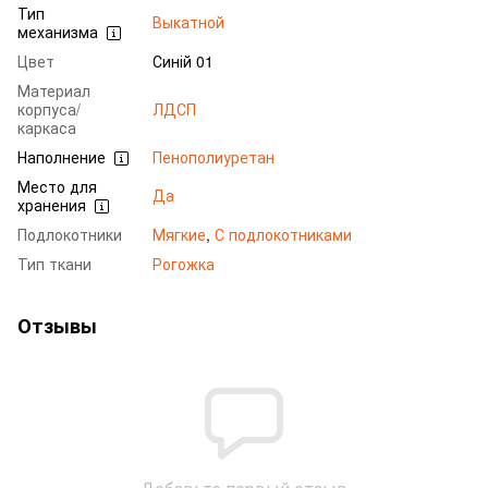
Тип
Выкатной
механизма
Цвет
Синій 01
Материал
корпуса/
ЛДСП
каркаса
Наполнение
Пенополиуретан
Место для
Да
хранения
Подлокотники
Мягкие
,
С подлокотниками
Тип ткани
Рогожка
Отзывы