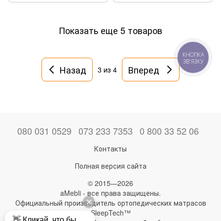
Показать еще 5 товаров
КНОПКА
ЗВ'ЯЗКУ
Назад
Вперед
3
из 4
080 031 0529
073 233 7353
0 800 33 52 06
Контакты
Полная версия сайта
© 2015—2026
aMebli - все права защищены.
Официальный производитель ортопедических матрасов
SleepTech™