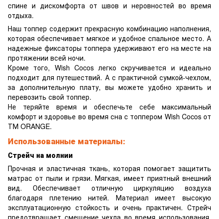
спине и дискомфорта от швов и неровностей во время
отдыха.
Наш топпер содержит прекрасную комбинацию наполнения,
которая обеспечивает мягкое и удобное спальное место. А
надежные фиксаторы топпера удерживают его на месте на
протяжении всей ночи.
Кроме того, Wish Cocos легко скручивается и идеально
подходит для путешествий. А с практичной сумкой-чехлом,
за дополнительную плату, вы можете удобно хранить и
перевозить свой топпер.
Не теряйте время и обеспечьте себе максимальный
комфорт и здоровье во время сна с топпером Wish Cocos от
ТМ ORANGE.
Использованные материалы:
Стрейч на молнии
Прочная и эластичная ткань, которая помогает защитить
матрас от пыли и грязи. Мягкая, имеет приятный внешний
вид. Обеспечивает отличную циркуляцию воздуха
благодаря плетению нитей. Материал имеет высокую
эксплуатационную стойкость и очень практичен. Стрейч
предотвращает смещение чехла во время использования,