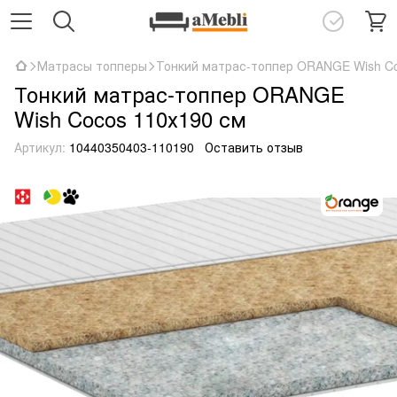
Матрасы топперы
Тонкий матрас-топпер ORANGE Wish Co
Тонкий матрас-топпер ORANGE
Wish Cocos 110х190 см
Артикул:
10440350403-110190
Оставить отзыв