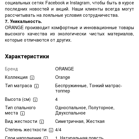
социальных сетях Facebook и Instagram, чтобы быть в курсе
последних новостей и акций. Наши клиенты всегда могут
рассчитывать на лояльные условия сотрудничества.
7. Уникальность.
ORANGE производит комфортные и инновационные товары
высокого качества из экологически чистых материалов,
которые отличаются от других.
Характеристики
Бренд
ORANGE
Коллекция
Orange
Тип матраса
Беспружинные, Тонкий матрас-
топпер
Высота (см)
4
Тип спального
Односпальное, Полуторное,
места
Двухспальное
Вид жесткости
Симетричная, Жесткая
Степень жесткости
4/4
Слои наполнения
1. Натуральная повсть