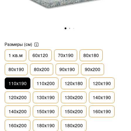
Размеры (см)
1 кв.м
60х120
70х190
80х180
80х190
80х200
90х190
90х200
110х190
110х200
120х180
120х190
120х200
130х190
130х200
140х190
140х200
150х190
150х200
160х190
160х200
180х190
180х200