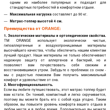
одним из наиболее популярных и подходит для
стандартных потребностей в комфортном отдыхе.
Максимальная нагрузка
составляет до 90 кг.
Матрас-топпер высотой 4 см.
Преимущества от ORANGE:
1. Экологические материалы и ортопедические свойства.
ТМ ORANGE использует экологически чистые,
гипоаллергенные и воздухопроницаемые материалы
высочайшего качества, чтобы обеспечить нашим клиентам
лучший продукт. Наши материалы не только обеспечивают
надежную защиту от аллергенов и бактерий, но и
позволяют вам почувствовать себя свежим и
восстановившимся утром. Забудьте о проблемах со сном -
мы с радостью поможем Вам получить максимальный
комфорт и удовольствие от сна.
2. Многофункциональность.
Если вы любите путешествовать, этот матрас-топпер будет
вам кстати. Он тонкий, компактный и легко скручивается,
поэтому вы можете брать его с собой куда угодно. Таким
образом, вы повысите уровень комфорта вашего отдыха в
любом месте и в любое время. Дополнительно вы можете