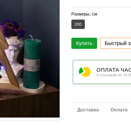
Размеры, см
200
Купить
Быстрый з
ОПЛАТА ЧА
6 платежей по 74.0
Доставка
Оплата