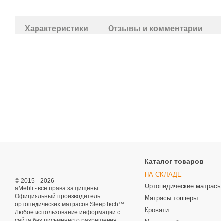
Характеристики
Отзывы и комментарии
Каталог товаров
НА СКЛАДЕ
© 2015—2026
Ортопедические матрас
aMebli - все права защищены.
Официальный производитель
Матрасы топперы
ортопедических матрасов SleepTech™
Кровати
Любое использование информации с
сайта без письменного разрешения