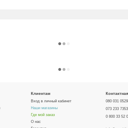
Клиентам
Контактна
Вход в личный кабинет
080 031 052
ы
Наши магазины
073 233 735
Где мой заказ
0 800 33 52 
О нас