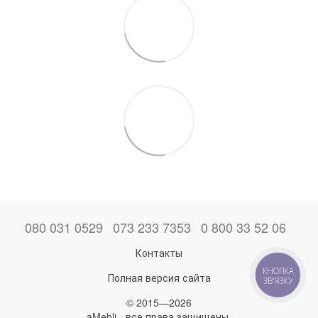
080 031 0529
073 233 7353
0 800 33 52 06
Контакты
КНОПКА
Полная версия сайта
ЗВ'ЯЗКУ
© 2015—2026
aMebli - все права защищены.