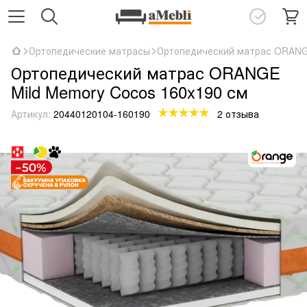
Ортопедические матрасы
Ортопедический матрас ORANGE
Ортопедический матрас ORANGE
Mild Memory Cocos 160x190 см
Артикул:
20440120104-160190
2 отзыва