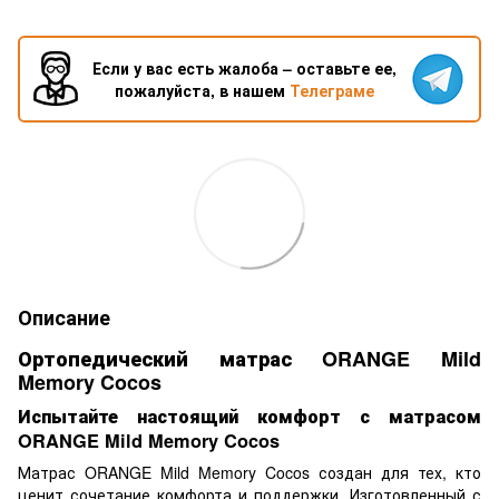
Если у вас есть жалоба – оставьте ее,
пожалуйста, в нашем
Телеграме
Описание
Ортопедический матрас ORANGE Mild
Memory Cocos
Испытайте настоящий комфорт с матрасом
ORANGE Mild Memory Cocos
Матрас ORANGE Mild Memory Cocos создан для тех, кто
ценит сочетание комфорта и поддержки. Изготовленный с