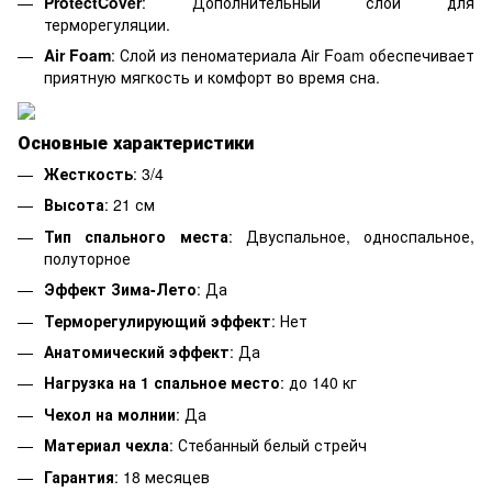
ProtectCover
: Дополнительный слой для
терморегуляции.
Air Foam
: Слой из пеноматериала Air Foam обеспечивает
приятную мягкость и комфорт во время сна.
Основные характеристики
Жесткость
: 3/4
Высота
: 21 см
Тип спального места
: Двуспальное, односпальное,
полуторное
Эффект Зима-Лето
: Да
Терморегулирующий эффект
: Нет
Анатомический эффект
: Да
Нагрузка на 1 спальное место
: до 140 кг
Чехол на молнии
: Да
Материал чехла
: Стебанный белый стрейч
Гарантия
: 18 месяцев