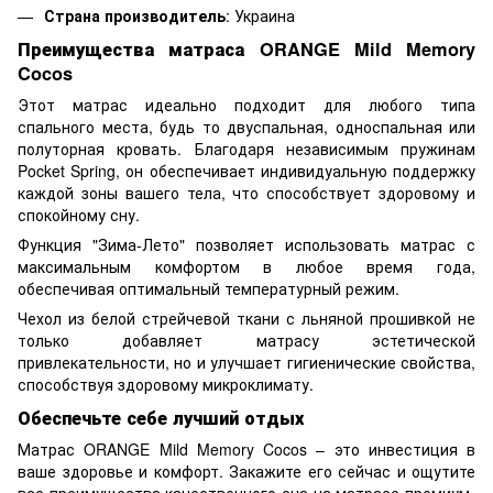
Страна производитель
: Украина
Преимущества матраса ORANGE Mild Memory
Cocos
Этот матрас идеально подходит для любого типа
спального места, будь то двуспальная, односпальная или
полуторная кровать. Благодаря независимым пружинам
Pocket Spring, он обеспечивает индивидуальную поддержку
каждой зоны вашего тела, что способствует здоровому и
спокойному сну.
Функция "Зима-Лето" позволяет использовать матрас с
максимальным комфортом в любое время года,
обеспечивая оптимальный температурный режим.
Чехол из белой стрейчевой ткани с льняной прошивкой не
только добавляет матрасу эстетической
привлекательности, но и улучшает гигиенические свойства,
способствуя здоровому микроклимату.
Обеспечьте себе лучший отдых
Матрас ORANGE Mild Memory Cocos – это инвестиция в
ваше здоровье и комфорт. Закажите его сейчас и ощутите
все преимущества качественного сна на матрасе премиум-