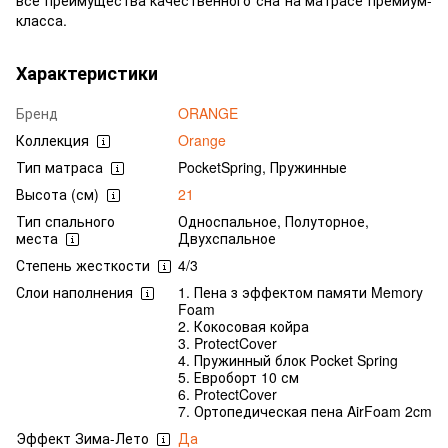
класса.
Характеристики
Бренд
ORANGE
Коллекция
Orange
Тип матраса
PocketSpring, Пружинные
Высота (см)
21
Тип спального
Односпальное, Полуторное,
места
Двухспальное
Степень жесткости
4/3
Слои наполнения
1. Пена з эффектом памяти Memory
Foam
2. Кокосовая койра
3. ProtectCover
4. Пружинный блок Pocket Spring
5. Евроборт 10 см
6. ProtectCover
7. Ортопедическая пена AirFoam 2cm
Эффект Зима-Лето
Да