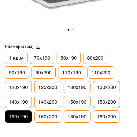
Размеры (см)
1 кв.м
70х190
80х190
80х200
90х190
90х200
110х190
110х200
120х190
120х200
130х190
130х200
140х190
140х200
150х190
150х200
160х190
160х200
180х190
180х200