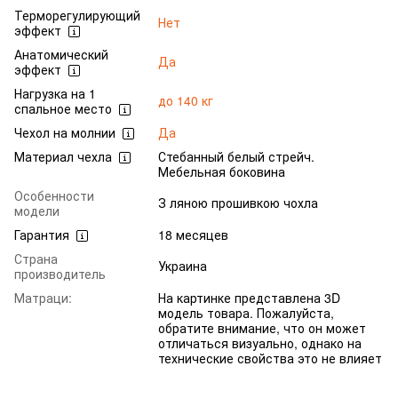
Терморегулирующий
Нет
эффект
Анатомический
Да
эффект
Нагрузка на 1
до 140 кг
спальное место
Чехол на молнии
Да
Материал чехла
Стебанный белый стрейч.
Мебельная боковина
Особенности
З ляною прошивкою чохла
модели
Гарантия
18 месяцев
Страна
Украина
производитель
Матраци:
На картинке представлена 3D
модель товара. Пожалуйста,
обратите внимание, что он может
отличаться визуально, однако на
технические свойства это не влияет