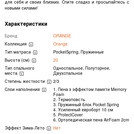
для себя и своих близких. Спите сладко и просыпайтесь с
новыми силами!
Характеристики
Бренд
ORANGE
Коллекция
Orange
Тип матраса
PocketSpring, Пружинные
Высота (см)
20
Тип спального
Односпальное, Полуторное,
места
Двухспальное
Степень жесткости
2/3
Слои наполнения
1. Пена з эффектом памяти Memory
Foam
2. Термоповсть
3. Пружинный блок Pocket Spring
4. Усиленный евроборт 10 см
5. ProtectCover
6. Ортопедическая пена AirFoam 2cm
Эффект Зима-Лето
Нет