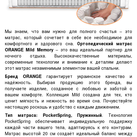
Мы знаем, что вам нужно для полного счастья – это
матрас, который сочетает в себе все необходимое для
комфортного и здорового сна.
Ортопедический матрас
ORANGE Mild Memory
– это ваш идеальный партнер для
ночного отдыха. Высококачественные материалы,
современные технологии и внимание к деталям делают
этот матрас незаменимым элементом вашей спальни.
Бренд ORANGE
гарантирует украинское качество и
надёжность. Выбирая продукцию этого бренда, вы
получаете изделие, созданное с любовью и заботой о
вашем комфорте. Коллекция Mild создана для тех, кто
ценит мягкость и нежность во время сна. Почувствуйте
настоящую роскошь и удобство с каждым движением.
Тип матраса: PocketSpring, Пружинный
. Технология
PocketSpring обеспечивает индивидуальную поддержку
каждой части вашего тела, адаптируясь к его контурам.
Матрас высотой 20 см создаёт идеальный баланс между