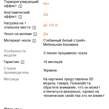
Терморегулирующий
Нет
эффект
Анатомический
Да
эффект
Нагрузка на 1
до 130 кг
спальное место
Чехол на молнии
Да
Материал чехла
Стебанный белый стрейч.
Мебельная боковина
Особенности
З ляною прошивкою чохла
модели
Гарантия
18 месяцев
Страна
Украина
производитель
Матраци:
На картинке представлена 3D
модель товара. Пожалуйста,
обратите внимание, что он может
отличаться визуально, однако на
технические свойства это не влияет