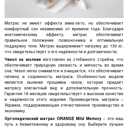
Матрас не имеет эффекта зима-лето, но обеспечивает
комфортный сон независимо от времени года. Благодаря
анатомическому эффекту, матрас обеспечивает
правильное положение позвоночника и оптимальную
поддержку тела. Матрас выдерживает нагрузку до 130 кг,
что свидетельствует о его надёжности и долговечности.
Чехол на молнии
изготовлен из стебанного стрейча, что
обеспечивает природную свежесть и мягкость во время
сна. Чехол легко снимается и очищается, что обеспечивает
гигиену и сохранность матраса. Особенностью модели
является льняная прошивка чехла, которая придаёт
матрасу элегантный вид и дополнительную прочность.
Гарантия 18 месяцев свидетельствует о высоком качестве
и надёжности этого изделия. Производитель матраса –
Украина, поддерживающая отечественное производство и
экономику.
Ортопедический матрас ORANGE Mild Memory
– это ваш
путь к безмятежному и здоровому сну. Выберите лучшее