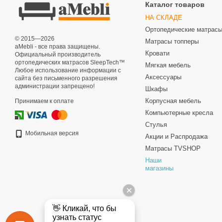
Каталог товаров
НА СКЛАДЕ
Ортопедические матрас
© 2015—2026
Матрасы топперы
aMebli - все права защищены.
Кровати
Официальный производитель
ортопедических матрасов SleepTech™
Мягкая мебель
Любое использование информации с
Аксессуары
сайта без письменного разрешения
администрации запрещено!
Шкафы
Корпусная мебель
Принимаем к оплате
Компьютерные кресла
Стулья
Мобильная версия
Акции и Распродажа
Матрасы TVSHOP
Наши
магазины