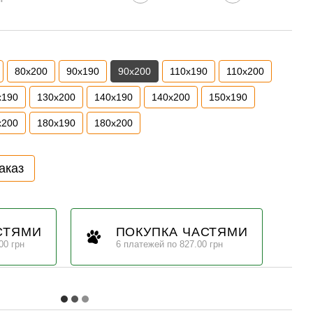
80х200
90х190
90х200
110х190
110х200
х190
130х200
140х190
140х200
150х190
х200
180х190
180х200
аказ
СТЯМИ
ПОКУПКА ЧАСТЯМИ
00 грн
6 платежей по 827.00 грн