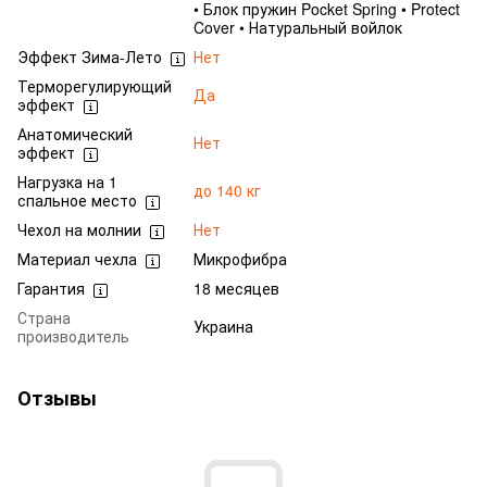
• Блок пружин Pocket Spring • Protect
Cover • Натуральный войлок
Эффект Зима-Лето
Нет
Терморегулирующий
Да
эффект
Анатомический
Нет
эффект
Нагрузка на 1
до 140 кг
спальное место
Чехол на молнии
Нет
Материал чехла
Микрофибра
Гарантия
18 месяцев
Страна
Украина
производитель
Отзывы