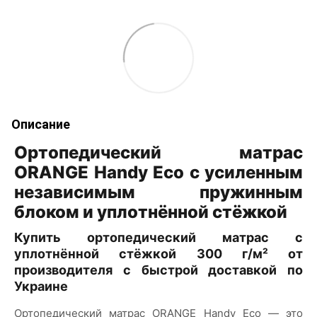
Описание
Ортопедический матрас
ORANGE Handy Eco с усиленным
независимым пружинным
блоком и уплотнённой стёжкой
Купить ортопедический матрас с
уплотнённой стёжкой 300 г/м² от
производителя с быстрой доставкой по
Украине
Ортопедический матрас ORANGE Handy Eco — это