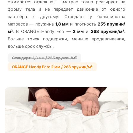
сжимается отдельно — матрас точно реагирует на
форму тела и не передаёт движение от одного
партнёра к другому. Стандарт у большинства
матрасов — пружина
1,8 мм
и плотность
255 пружин/
м²
. В ORANGE Handy Eco —
2 мм
и
268 пружин/м²
.
Больше точек поддержки, меньше продавливания,
дольше срок службы.
Стандарт: 1,8 мм / 255 пружин/м²
ORANGE Handy Eco: 2 мм / 268 пружин/м²