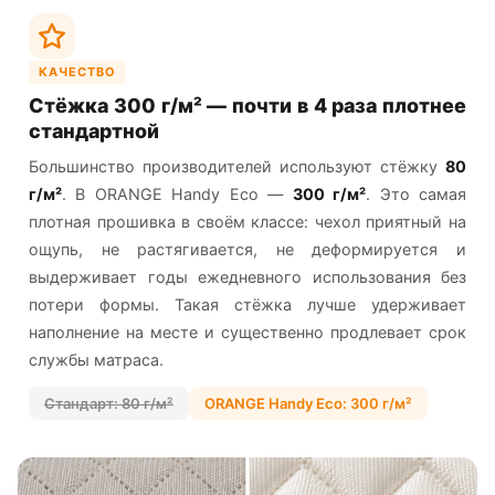
КАЧЕСТВО
Стёжка 300 г/м² — почти в 4 раза плотнее
стандартной
Большинство производителей используют стёжку
80
г/м²
. В ORANGE Handy Eco —
300 г/м²
. Это самая
плотная прошивка в своём классе: чехол приятный на
ощупь, не растягивается, не деформируется и
выдерживает годы ежедневного использования без
потери формы. Такая стёжка лучше удерживает
наполнение на месте и существенно продлевает срок
службы матраса.
Стандарт: 80 г/м²
ORANGE Handy Eco: 300 г/м²