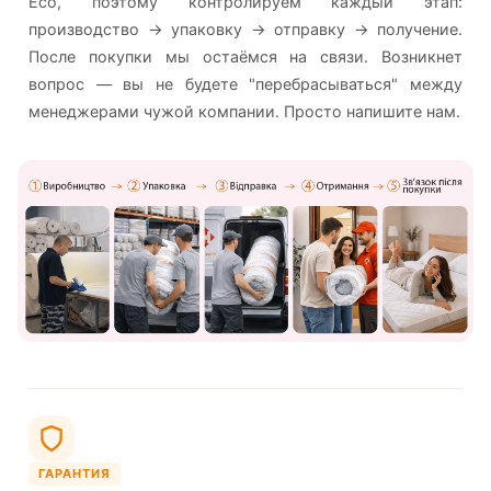
Eco, поэтому контролируем каждый этап:
производство → упаковку → отправку → получение.
После покупки мы остаёмся на связи. Возникнет
вопрос — вы не будете "перебрасываться" между
менеджерами чужой компании. Просто напишите нам.
ГАРАНТИЯ