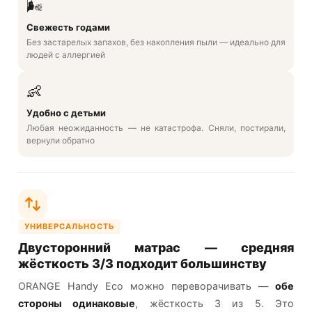
🌬️
Свежесть годами
Без застарелых запахов, без накопления пыли — идеально для
людей с аллергией
👶
Удобно с детьми
Любая неожиданность — не катастрофа. Сняли, постирали,
вернули обратно
УНИВЕРСАЛЬНОСТЬ
Двусторонний матрас — средняя
жёсткость 3/3 подходит большинству
ORANGE Handy Eco можно переворачивать —
обе
стороны одинаковые
, жёсткость 3 из 5. Это