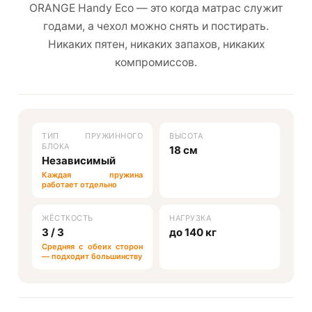
ORANGE Handy Eco — это когда матрас служит
годами, а чехол можно снять и постирать.
Никаких пятен, никаких запахов, никаких
компромиссов.
ТИП ПРУЖИННОГО
ВЫСОТА
БЛОКА
18 см
Независимый
Каждая пружина
работает отдельно
ЖЁСТКОСТЬ
НАГРУЗКА
3 / 3
до 140 кг
Средняя с обеих сторон
— подходит большинству