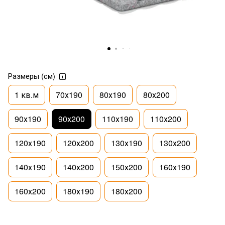
Размеры (см)
1 кв.м
70х190
80х190
80х200
90х190
90х200
110х190
110х200
120х190
120х200
130х190
130х200
140х190
140х200
150х200
160х190
160х200
180х190
180х200