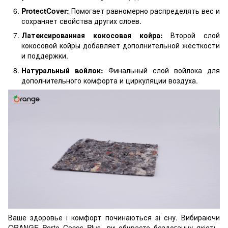
ProtectCover:
Помогает равномерно распределять вес и
сохраняет свойства других слоев.
Латексированная кокосовая койра:
Второй слой
кокосовой койры добавляет дополнительной жёсткости
и поддержки.
Натуральный войлок:
Финальный слой войлока для
дополнительного комфорта и циркуляции воздуха.
Ваше здоровье і комфорт починаються зі сну. Вибираючи
ORANGE Porto Cocos Plus, ви обираєте бездоганну якість,