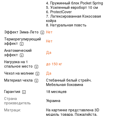
4. Пружинный блок Pocket Spring
5. Усиленный евроборт 10 см
6. ProtectCover
7. Латексированная Кокосовая
койра
8. Натуральная повсть
Эффект Зима-Лето
Нет
Терморегулирующий
Нет
эффект
Анатомический
Да
эффект
Нагрузка на 1
до 150 кг
спальное место
Чехол на молнии
Да
Материал чехла
Стебанный белый стрейч.
Мебельная боковина
Гарантия
18 месяцев
Страна
Украина
производитель
Матраци:
На картинке представлена 3D
модель товара. Пожалуйста,