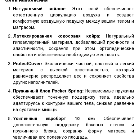
Натуральный войлок:
Этот слой обеспечивает
естественную циркуляцию воздуха и создаёт
комфортную воздушную подушку между вашим телом и
матрасом.
Латексированная кокосовая койра:
Натуральный
гипоаллергенный материал, добавляющий прочности и
эластичности, сохраняя при этом ортопедические
свойства и обеспечивая необходимую жёсткость.
ProtectCover:
Экологически чистый, плотный и лёгкий
материал с высокой эластичностью, который
равномерно распределяет вес и сохраняет свойства
других наполнителей.
Пружинный блок Pocket Spring:
Независимые пружины
обеспечивают точечную поддержку тела, идеально
адаптируясь к контурам вашего тела, снижая давление
на суставы и мышцы.
Усиленный евроборт 10 см:
Обеспечивает
дополнительную поддержку боковых стенок и
пружинного блока, сохраняя форму матраса и
увеличивая его полезную площадь.